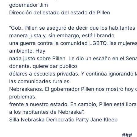
gobernador Jim
Dirección del estado del estado de Pillen
“Gob. Pillen se aseguró de decir que los habitante
manera justa y, sin embargo, está librando
una guerra contra la comunidad LGBTQ, las mujeres,
ambiente. Hay
nada justo sobre Pillen. Le dio un escaño en el Se
donante. quiere dar publico
dólares a escuelas privadas. Y continúa ignorando
las comunidades rurales.
Nebraskanos. El gobernador Pillen nos mostró hoy q
problemas.
frente a nuestro estado. En cambio, Pillen está libr
a los habitantes de Nebraska”.
Silla Nebraska Democratic Party Jane Kleeb
###