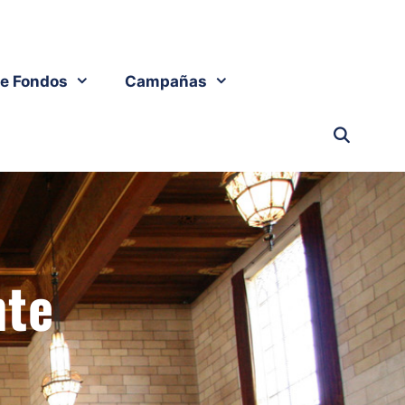
e Fondos
Campañas
nte