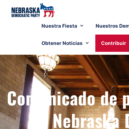
Nuestra Fiesta
Nuestros Dem
Obtener Noticias
Contribuir
Comunicado de p
de Nebraska 