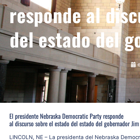
responde al disc
del estado del g
El presidente Nebraska Democratic Party responde
al discurso sobre el estado del estado del gobernador Jim
LINCOLN, NE – La presidenta del Nebraska Democrat