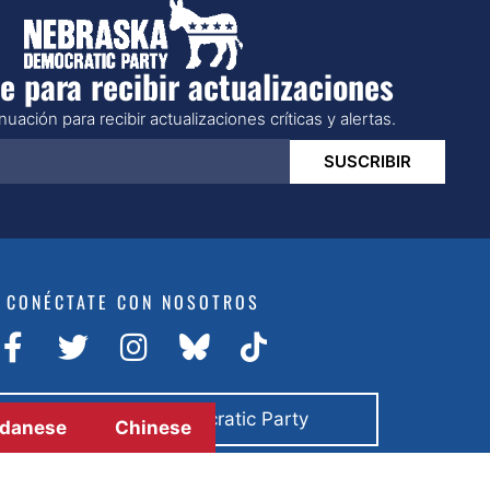
e para recibir actualizaciones
uación para recibir actualizaciones críticas y alertas.
SUSCRIBIR
CONÉCTATE CON NOSOTROS
do por Nebraska Democratic Party
danese
Chinese
© 2026 All rights reserved.
Sitio por
Soluciones BCom.