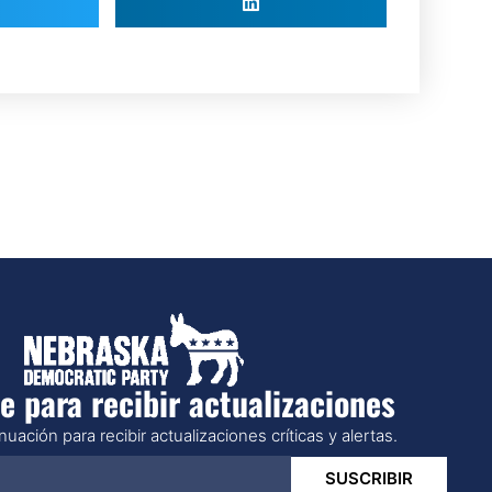
e para recibir actualizaciones
uación para recibir actualizaciones críticas y alertas.
SUSCRIBIR