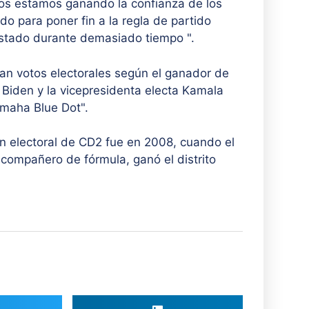
 nos estamos ganando la confianza de los
do para poner fin a la regla de partido
estado durante demasiado tiempo ".
an votos electorales según el ganador de
e Biden y la vicepresidenta electa Kamala
omaha Blue Dot".
n electoral de CD2 fue en 2008, cuando el
ompañero de fórmula, ganó el distrito