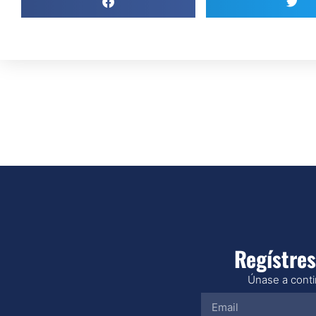
Regístres
Únase a contin