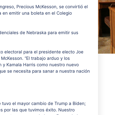
ngreso, Precious McKesson, se convirtió el
 en emitir una boleta en el Colegio
idenciales de Nebraska para emitir sus
 electoral para el presidente electo Joe
o McKesson. “El trabajo arduo y los
n y Kamala Harris como nuestro nuevo
ue se necesita para sanar a nuestra nación
 tuvo el mayor cambio de Trump a Biden;
s por las que tuvimos éxito. Nuestro