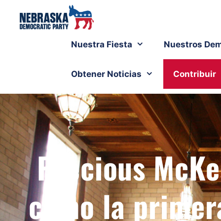
Nuestra Fiesta
Nuestros Dem
Obtener Noticias
Contribuir
Precious McKe
como la primer