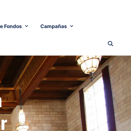
e Fondos
Campañas
a
er