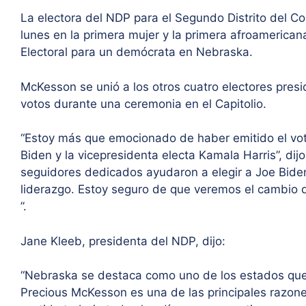
La electora del NDP para el Segundo Distrito del Co
lunes en la primera mujer y la primera afroamericana
Electoral para un demócrata en Nebraska.
McKesson se unió a los otros cuatro electores pres
votos durante una ceremonia en el Capitolio.
“Estoy más que emocionado de haber emitido el voto
Biden y la vicepresidenta electa Kamala Harris”, dij
seguidores dedicados ayudaron a elegir a Joe Bide
liderazgo. Estoy seguro de que veremos el cambio q
”.
Jane Kleeb, presidenta del NDP, dijo:
“Nebraska se destaca como uno de los estados que
Precious McKesson es una de las principales razone