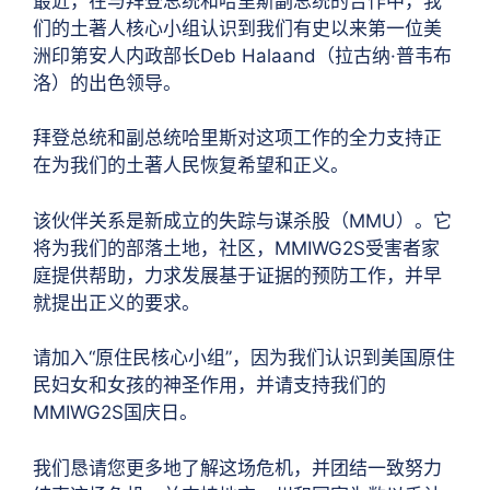
最近，在与拜登总统和哈里斯副总统的合作中，我
们的土著人核心小组认识到我们有史以来第一位美
洲印第安人内政部长Deb Halaand（拉古纳·普韦布
洛）的出色领导。
拜登总统和副总统哈里斯对这项工作的全力支持正
在为我们的土著人民恢复希望和正义。
该伙伴关系是新成立的失踪与谋杀股（MMU）。它
将为我们的部落土地，社区，MMIWG2S受害者家
庭提供帮助，力求发展基于证据的预防工作，并早
就提出正义的要求。
请加入“原住民核心小组”，因为我们认识到美国原住
民妇女和女孩的神圣作用，并请支持我们的
MMIWG2S国庆日。
我们恳请您更多地了解这场危机，并团结一致努力