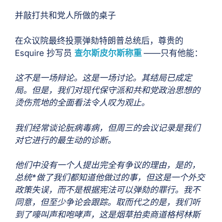
并敲打共和党人所做的桌子
在众议院最终投票弹劾特朗普总统后，尊贵的
Esquire 抄写员
查尔斯皮尔斯称重
——只有他能：
这不是一场辩论。这是一场讨论。其结局已成定
局。但是，我们对现代保守派和共和党政治思想的
烫伤荒地的全面看法令人叹为观止。
我们经常谈论朊病毒病，但周三的会议记录是我们
对它进行的最生动的诊断。
他们中没有一个人提出完全有争议的理由，是的，
总统*做了我们都知道他做过的事，但这是一个外交
政策失误，而不是根据宪法可以弹劾的罪行。我不
同意，但至少争论会跟踪。取而代之的是，我们听
到了嚎叫声和咆哮声，这是烟草拍卖商道格柯林斯