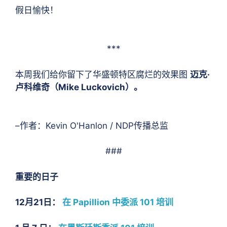
假日愉快！
***
本周我们给你留下了华盛顿特区腐烂的效果图
迈克·
卢科维奇（Mike Luckovich）。
–作者：Kevin O'Hanlon / NDP传播总监
###
重要的日子
12月21日：
在 Papillion 中委派 101 培训