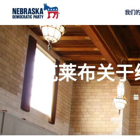
我们
克莱布关于