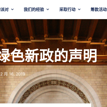
的派对
我们的经验
采取行动
筹款活动
绿色新政的声明
2 月 16, 2019