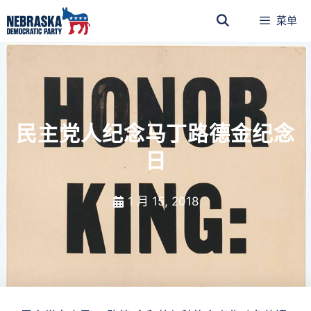
菜单
民主党人纪念马丁路德金纪念
日
1 月 15, 2018