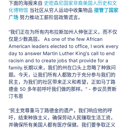
下面的海报来自
史密森尼国家非裔美国人历史和文
化博物馆
当社区从穷人运动中收集物品
接管了国家
广场
努力推动工薪阶层政策
谎言。
“我们正在为所有内布拉斯加州人伸张正义，而不仅
仅是少数高层。 As one of the few African
American leaders elected to office, I work every
day to answer Martin Luther King's call to end
racism and to create jobs that provide for a
family.长期以来，我们的州在口头上忽略了种族问
题。今天，让我们所有人都致力于充分参与我们的
民主，为我们的社区带来正义和希望，正如马丁路
德金 50 多年前呼吁我们做的那样。” - 参议员贾斯
汀韦恩
“民主党尊重马丁路德金的遗产，我们响应他的呼
吁，结束种族主义，确保劳动人民赚取生活工资，
并确保所有美国人都有医疗保健。我们要争取正义