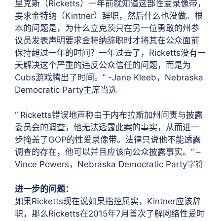
里克斯（Ricketts）一年前就知道这部性爱录像带，
要求金特纳（Kintner）辞职，然后什么也没做。根
本的问题是，为什么立克茨只在另一位勇敢的州参
议员发表声明要求金特纳辞职时才将其在公众面前
保持超过一年的时间？一年过去了，Ricketts没有一
天解决这个严重的违反公众信任的问题，而是为
Cubs游戏腾出了时间。” -Jane Kleeb，Nebraska
Democratic Party主席当选
“ Ricketts错误地声称由于内布拉斯加州问责与披露
委员会的调查，他无法透露此案的事实，从而进一
步掩盖了GOP的性爱录像带。法律只说他不能透露
调查的存在，他可以并且应该向公众披露事实。” –
Vince Powers，Nebraska Democratic Party字符
进一步的问题：
如果Ricketts现在说如果指控属实，Kintner应该辞
职，那么Ricketts在2015年7月首次了解网络性爱时