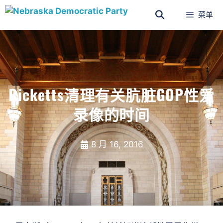
菜单
Ricketts清理有关肮脏GOP性爱
录像的时间
8 月 16, 2016