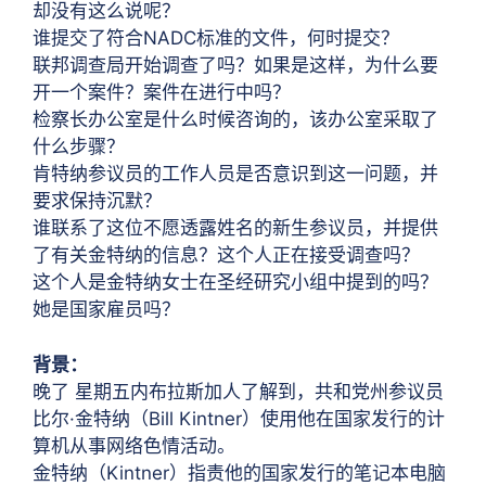
却没有这么说呢？
谁提交了符合NADC标准的文件，何时提交？
联邦调查局开始调查了吗？如果是这样，为什么要
开一个案件？案件在进行中吗？
检察长办公室是什么时候咨询的，该办公室采取了
什么步骤？
肯特纳参议员的工作人员是否意识到这一问题，并
要求保持沉默？
谁联系了这位不愿透露姓名的新生参议员，并提供
了有关金特纳的信息？这个人正在接受调查吗？
这个人是金特纳女士在圣经研究小组中提到的吗？
她是国家雇员吗？
背景：
晚了
星期五
内布拉斯加人了解到，共和党州参议员
比尔·金特纳（Bill Kintner）使用他在国家发行的计
算机从事网络色情活动。
金特纳（Kintner）指责他的国家发行的笔记本电脑