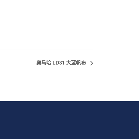
奥马哈 LD31 大蓝帆布