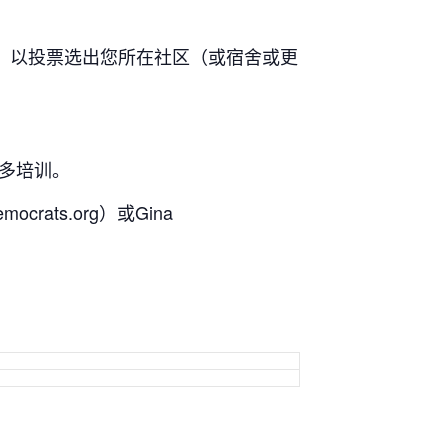
，以投票选出您所在社区（或宿舍或更
的许多培训。
crats.org）或Gina