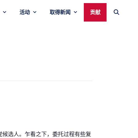
活动
取得新闻
贡献
党候选人。乍看之下，委托过程有些复