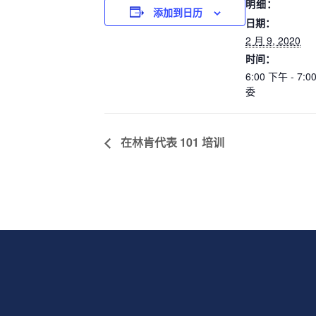
明细：
添加到日历
日期：
2 月 9, 2020
时间：
6:00 下午 - 7:
委
在林肯代表 101 培训