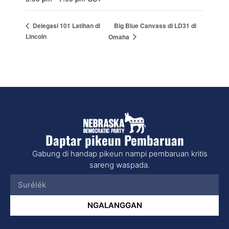
Big Blue Canvass di LD31 di
Delegasi 101 Latihan di
Lincoln
Omaha
Daptar pikeun Pembaruan
Gabung di handap pikeun nampi pembaruan kritis
sareng waspada.
NGALANGGAN