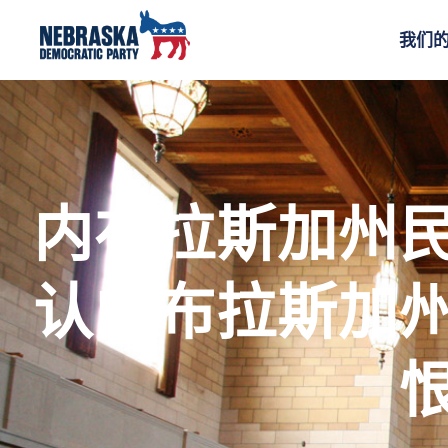
我们
内布拉斯加州
认内布拉斯加