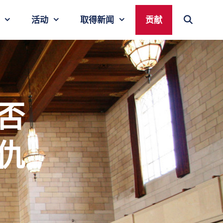
活动
取得新闻
贡献
否
仇