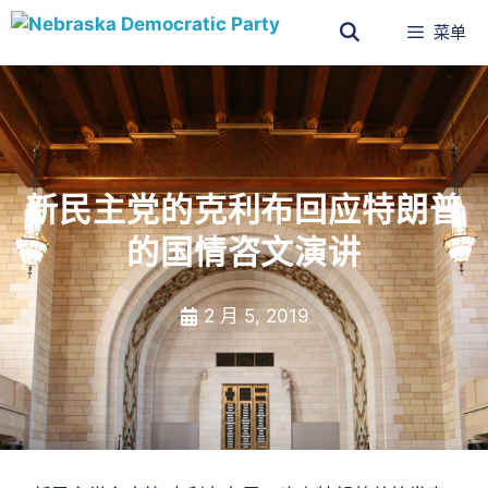
菜单
新民主党的克利布回应特朗普
的国情咨文演讲
2 月 5, 2019