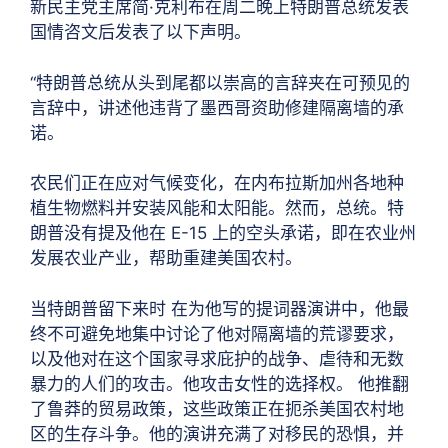
新民主党主席简·克利布在周二晚上特朗普总统发表
国情咨文后发表了以下声明。
“特朗普总统从头到尾都以崇高的言辞夹在可预见的
言辞中，讲述他违背了墨西哥资助修建隔离墙的承
诺。
农民们正在应对气候变化，在内布拉斯加州各地种
植生物燃料并安装风能和太阳能。然而，总统。特
朗普没有提及他在 E-15 上的空头承诺，即在农业州
发展农业产业，帮助重建美国农村。
当特朗普留下来时
在为他写的提词器演讲中，他最
终不可避免地集中讨论了他对隔离墙的荒谬要求，
以及他对在这个国家寻求庇护的战争、虐待和无数
暴力的人们的攻击。他攻击女性的选择权。
他推翻
了鲁莽的贸易政策，这些政策正在扼杀美国农村地
区的生存斗争。他的演讲充满了对移民的恐惧，并