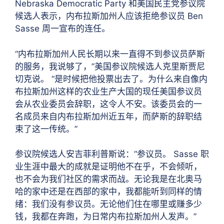
Nebraska Democratic Party 和美国民主党参议院
候选人表示，内布拉斯加州人应该拒绝参议员 Ben
Sasse 周一宣布的连任。
“内布拉斯加州人民长期以来一直得不到参议员萨斯
的服务，我说够了，”美国参议院候选人克里斯贾尼
切克说。 “是时候把他投票出去了。为什么来自像内
布拉斯加州这样的农业生产大国的现任美国参议员
会从农业委员会辞职，这令人不安。该委员会的一
名成员来自内布拉斯加州近五年，而萨斯的辞职结
束了这一传统。”
参议院候选人安吉菲利普斯说：“参议员。 Sasse 职
业生涯中最大的成就是证明他不在乎，不会倾听，
也不会为我们社区的需求而战。无论我是在北奥马
哈的家中还是在西部的家中，我都能听到同样的情
绪：我们没有参议员。无论他们住在哪里或赚多少
钱，我都在奔跑，为日常内布拉斯加州人发声。”