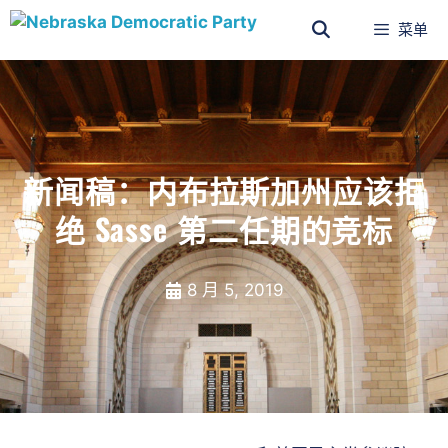
菜单
新闻稿：内布拉斯加州应该拒
绝 Sasse 第二任期的竞标
8 月 5, 2019