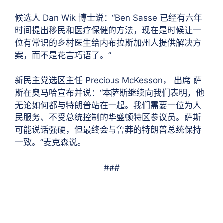
候选人 Dan Wik 博士说：“Ben Sasse 已经有六年
时间提出移民和医疗保健的方法，现在是时候让一
位有常识的乡村医生给内布拉斯加州人提供解决方
案，而不是花言巧语了。”
新民主党选区主任 Precious McKesson，
出席
萨
斯在奥马哈宣布并说：“本萨斯继续向我们表明，他
无论如何都与特朗普站在一起。我们需要一位为人
民服务、不受总统控制的华盛顿特区参议员。萨斯
可能说话强硬，但最终会与鲁莽的特朗普总统保持
一致。”麦克森说。
###