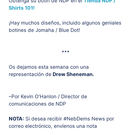
Obtenga su botín de NDP en el
Tienda NDP /
Shirts 101!
¡Hay muchos diseños, incluido algunos geniales
botines de Jomaha / Blue Dot!
***
Os dejamos esta semana con una
representación de
Drew Sheneman.
–Por Kevin O'Hanlon / Director de
comunicaciones de NDP
NOTA:
Si desea recibir #NebDems News por
correo electrónico, envíenos una nota