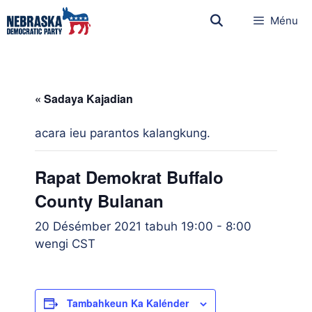
Ménu
« Sadaya Kajadian
acara ieu parantos kalangkung.
Rapat Demokrat Buffalo
County Bulanan
20 Désémber 2021 tabuh 19:00
-
8:00
wengi
CST
Tambahkeun Ka Kalénder