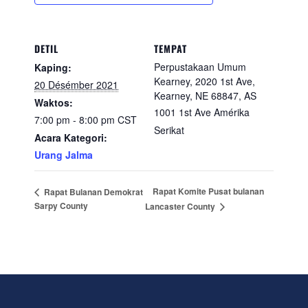
DETIL
TEMPAT
Perpustakaan Umum
Kaping:
Kearney, 2020 1st Ave,
20 Désémber 2021
Kearney, NE 68847, AS
Waktos:
1001 1st Ave
Amérika
7:00 pm - 8:00 pm
CST
Serikat
Acara Kategori:
Urang Jalma
Rapat Komite Pusat bulanan
Rapat Bulanan Demokrat
Sarpy County
Lancaster County