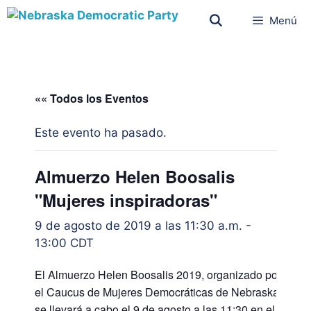
Menú
«« Todos los Eventos
Este evento ha pasado.
Almuerzo Helen Boosalis
"Mujeres inspiradoras"
9 de agosto de 2019 a las 11:30 a.m.
-
13:00
CDT
El Almuerzo Helen Boosalis 2019, organizado por
el Caucus de Mujeres Democráticas de Nebraska,
se llevará a cabo el 9 de agosto a las 11:30 en el