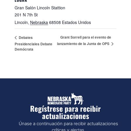
Gran Salón Lincoln Stattion
201 N 7th St
Lincoln
,
Nebraska
68508
Estados Unidos
Grant Sorrell para el evento de
Debates
lanzamiento de la Junta de OPS
Presidenciales Debate
Demócrata
Regístrese para recibir
actualizaciones
Únase a continuación para recibir actualizaciones
críticas y alertas.