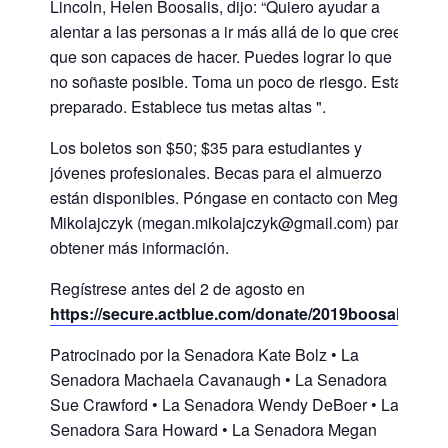
Lincoln, Helen Boosalis, dijo: “Quiero ayudar a
alentar a las personas a ir más allá de lo que creen
que son capaces de hacer. Puedes lograr lo que
no soñaste posible. Toma un poco de riesgo. Estar
preparado. Establece tus metas altas ".
Los boletos son $50; $35 para estudiantes y
jóvenes profesionales. Becas para el almuerzo
están disponibles. Póngase en contacto con Meg
Mikolajczyk (megan.mikolajczyk@gmail.com) para
obtener más información.
Regístrese antes del 2 de agosto en
https://secure.actblue.com/donate/2019boosalis
Patrocinado por la Senadora Kate Bolz • La
Senadora Machaela Cavanaugh • La Senadora
Sue Crawford • La Senadora Wendy DeBoer • La
Senadora Sara Howard • La Senadora Megan