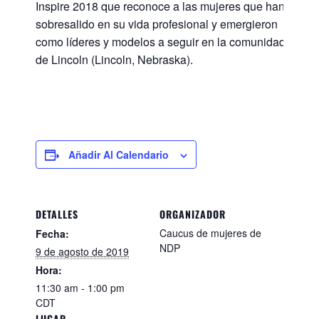
Inspire 2018 que reconoce a las mujeres que han
sobresalido en su vida profesional y emergieron
como líderes y modelos a seguir en la comunidad
de Lincoln (Lincoln, Nebraska).
Añadir Al Calendario
DETALLES
ORGANIZADOR
Caucus de mujeres de
Fecha:
NDP
9 de agosto de 2019
Hora:
11:30 am - 1:00 pm
CDT
LUGAR