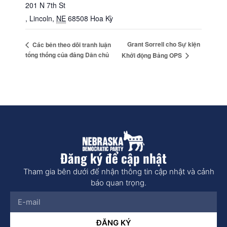
201 N 7th St
, Lincoln
,
NE
68508
Hoa Kỳ
Grant Sorrell cho Sự kiện
Các bên theo dõi tranh luận
tổng thống của đảng Dân chủ
Khởi động Bảng OPS
Đăng ký để cập nhật
Tham gia bên dưới để nhận thông tin cập nhật và cảnh
báo quan trọng.
ĐĂNG KÝ