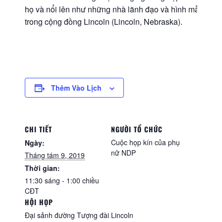
họ và nổi lên như những nhà lãnh đạo và hình mẫu
trong cộng đồng Lincoln (Lincoln, Nebraska).
Thêm Vào Lịch
CHI TIẾT
NGƯỜI TỔ CHỨC
Cuộc họp kín của phụ
Ngày:
nữ NDP
Tháng tám 9, 2019
Thời gian:
11:30 sáng - 1:00 chiều
CĐT
HỘI HỌP
Đại sảnh đường Tượng đài Lincoln