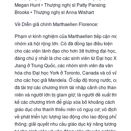
Megan Hunt • Thượng nghị sĩ Patty Pansing
Brooks • Thượng nghị sĩ Anna Wishart
Về Diễn giả chính Marthaellen Florence:
Phạm vi kinh nghiệm của Marthaellen tiếp cận một
nhóm xã hội rộng lớn. Cô đã đồng tạo điều kiện
cho các viện lãnh đạo cho hơn 38 trường đại học,
đáng chú ý nhất là cho các sinh viên từ Đại học Xi
Jiang ở Trung Quốc, các nhóm sinh viên đa văn
hóa cho Đại học York ở Toronto, Canada và cố vấn
cho các học giả Mandela. Ở cấp độ trong nước, cô
đã tài trợ các chương trình tái nhập cảnh cho thanh
niên và người lớn bị giam giữ; là người đề xuất thiết
kế các chương trình để giúp xóa bỏ khoảng cách
giáo dục cho thanh thiếu niên có nguy cơ; vô địch
về phát triển lực lượng lao động cho lao động phổ
thông; giải quyết nhu cầu giáo dục kỹ năng tương