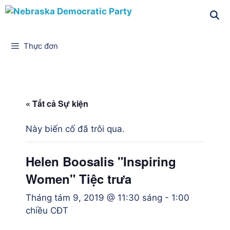
Thực đơn
« Tất cả Sự kiện
Này biến cố đã trôi qua.
Helen Boosalis "Inspiring
Women" Tiệc trưa
Tháng tám 9, 2019 @ 11:30 sáng
-
1:00
chiều
CĐT