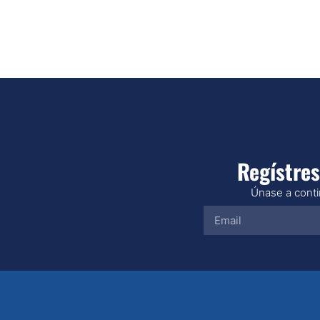
Regístres
Únase a contin