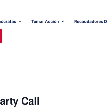
ócratas
Tomar Acción
Recaudadores D
arty Call