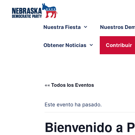
Nuestra Fiesta
Nuestros Dem
Obtener Noticias
Contribuir
«« Todos los Eventos
Este evento ha pasado.
Bienvenido a P