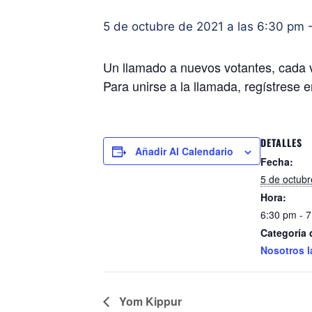
5 de octubre de 2021 a las 6:30 pm
Un llamado a nuevos votantes, cada 
Para unirse a la llamada, regístres
DETALLES
Añadir Al Calendario
Fecha:
5 de octub
Hora:
6:30 pm - 
Categoría 
Nosotros l
Yom Kippur