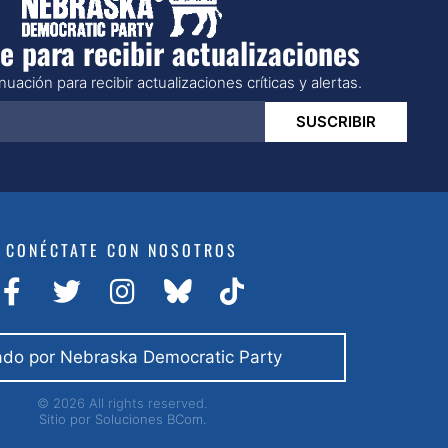
e para recibir actualizaciones
uación para recibir actualizaciones críticas y alertas.
SUSCRIBIR
CONÉCTATE CON NOSOTROS
do por Nebraska Democratic Party
© 2026 All rights reserved.
Sitio por
Soluciones BCom.