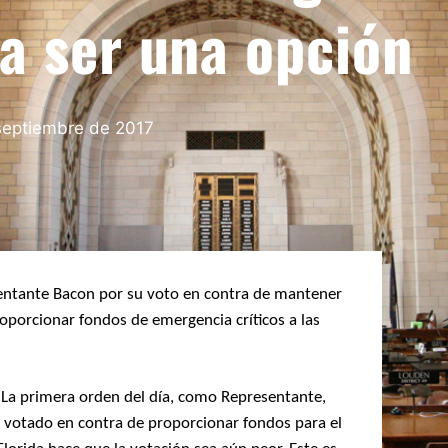
a ser una opción
septiembre de 2017
entante Bacon por su voto en contra de mantener
roporcionar fondos de emergencia críticos a las
 “La primera orden del día, como Representante,
a votado en contra de proporcionar fondos para el