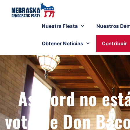
Nuestra Fiesta
Nuestros Dem
Obtener Noticias
Contribuir
Ashford no est
voto de Don Baco