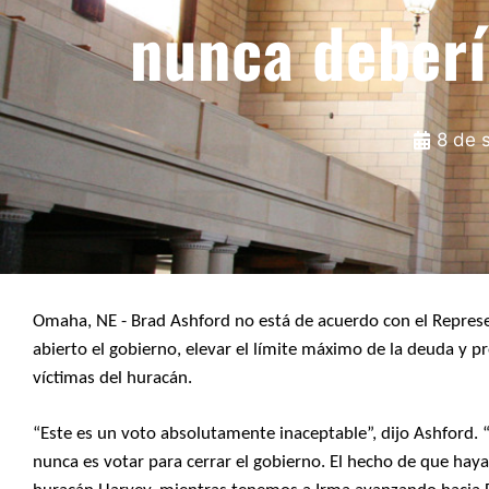
nunca deberí
8 de 
Omaha, NE - Brad Ashford no está de acuerdo con el Repres
abierto el gobierno, elevar el límite máximo de la deuda y p
víctimas del huracán.
“Este es un voto absolutamente inaceptable”, dijo Ashford.
nunca es votar para cerrar el gobierno. El hecho de que hay