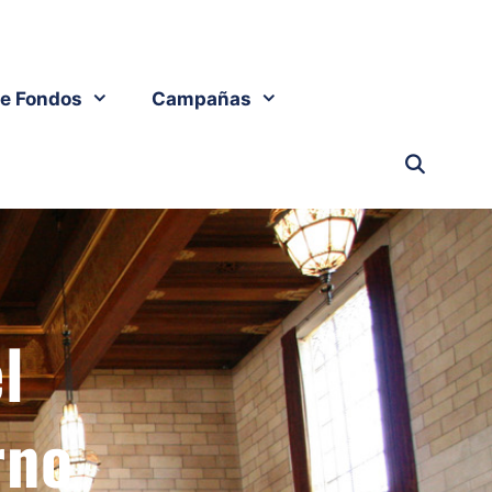
e Fondos
Campañas
l
rno