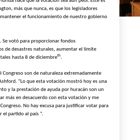
orida hace que la votación sea aún peor. Este es
ngton, más que nunca, es que los legisladores
ara mantener el funcionamiento de nuestro gobierno
. Se votó para proporcionar fondos
s de desastres naturales, aumentar el límite
th
tales hasta
8 de diciembre
.
 el Congreso son de naturaleza extremadamente
 Ashford. “Lo que esta votación mostró hoy es una
iento y la prestación de ayuda por huracán son un
estar más en desacuerdo con esta votación y me
Congreso. No hay excusa para justificar votar para
el partido al país ”.