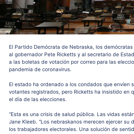
El Partido Demócrata de Nebraska, los demócratas e
al gobernador Pete Ricketts y al secretario de Es
a las boletas de votación por correo para las elecci
pandemia de coronavirus.
El estado ha ordenado a los condados que envíen so
votantes registrados, pero Ricketts ha insistido en 
el día de las elecciones.
“Esta es una crisis de salud pública. Las vidas están
Jane Kleeb. “Los nebraskanos merecen ejercer su der
los trabajadores electorales. Una solución de sen