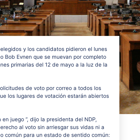
legidos y los candidatos pidieron el lunes
tado Bob Evnen que se muevan por completo
ones primarias del 12 de mayo a la luz de la
licitudes de voto por correo a todos los
que los lugares de votación estarán abiertos
 en juego ”, dijo la presidenta del NDP,
echo al voto sin arriesgar sus vidas ni a
tido común para un estado de sentido común: