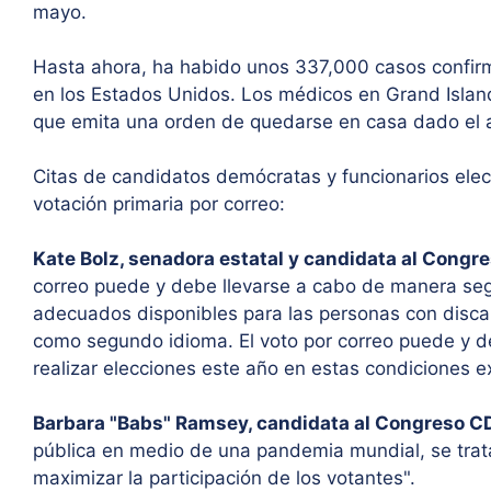
mayo.
Hasta ahora, ha habido unos 337,000 casos confir
en los Estados Unidos. Los médicos en Grand Islan
que emita una orden de quedarse en casa dado el
Citas de candidatos demócratas y funcionarios elec
votación primaria por correo:
Kate Bolz, senadora estatal y candidata al Congre
correo puede y debe llevarse a cabo de manera segu
adecuados disponibles para las personas con disca
como segundo idioma. El voto por correo puede y d
realizar elecciones este año en estas condiciones ex
Barbara "Babs" Ramsey, candidata al Congreso C
pública en medio de una pandemia mundial, se trat
maximizar la participación de los votantes".