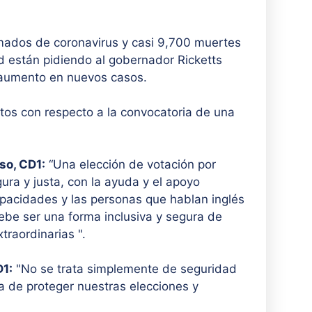
mados de coronavirus y casi 9,700 muertes
d están pidiendo al gobernador Ricketts
 aumento en nuevos casos.
tos con respecto a la convocatoria de una
so, CD1:
“Una elección de votación por
ra y justa, con la ayuda y el apoyo
pacidades y las personas que hablan inglés
ebe ser una forma inclusiva y segura de
traordinarias ".
D1:
"No se trata simplemente de seguridad
a de proteger nuestras elecciones y