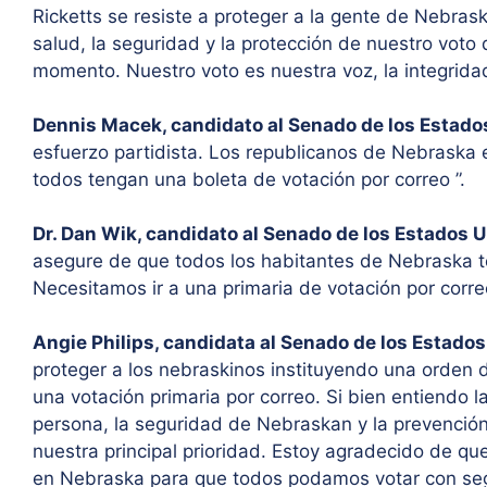
Ricketts se resiste a proteger a la gente de Nebras
salud, la seguridad y la protección de nuestro voto
momento. Nuestro voto es nuestra voz, la integridad
Dennis Macek, candidato al Senado de los Estado
esfuerzo partidista. Los republicanos de Nebraska 
todos tengan una boleta de votación por correo ”.
Dr. Dan Wik, candidato al Senado de los Estados U
asegure de que todos los habitantes de Nebraska t
Necesitamos ir a una primaria de votación por correo
Angie Philips, candidata al Senado de los Estado
proteger a los nebraskinos instituyendo una orden 
una votación primaria por correo. Si bien entiendo l
persona, la seguridad de Nebraskan y la prevenció
nuestra principal prioridad. Estoy agradecido de q
en Nebraska para que todos podamos votar con se