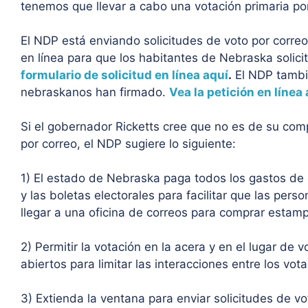
tenemos que llevar a cabo una votación primaria por
El NDP está enviando solicitudes de voto por correo
en línea para que los habitantes de Nebraska solici
formulario de solicitud en línea aquí
.
El NDP tambi
nebraskanos han firmado.
Vea la petición en línea 
Si el gobernador Ricketts cree que no es de su com
por correo, el NDP sugiere lo siguiente:
1) El estado de Nebraska paga todos los gastos de e
y las boletas electorales para facilitar que las pe
llegar a una oficina de correos para comprar estampi
2) Permitir la votación en la acera y en el lugar de 
abiertos para limitar las interacciones entre los vot
3) Extienda la ventana para enviar solicitudes de vo