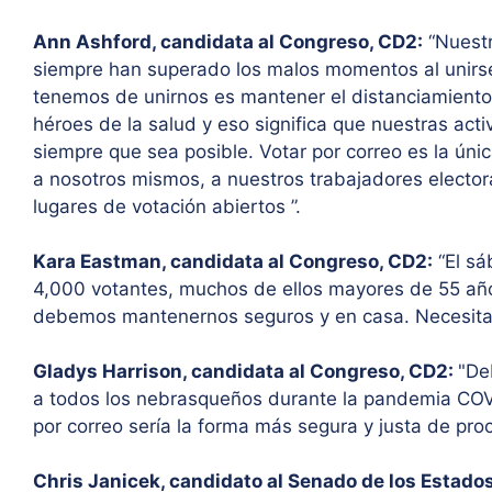
Ann Ashford, candidata al Congreso, CD2:
“Nuestr
siempre han superado los malos momentos al unirse
tenemos de unirnos es mantener el distanciamiento
héroes de la salud y eso significa que nuestras ac
siempre que sea posible. Votar por correo es la ún
a nosotros mismos, a nuestros trabajadores electora
lugares de votación abiertos ”.
Kara Eastman, candidata al Congreso, CD2:
“El sá
4,000 votantes, muchos de ellos mayores de 55 años
debemos mantenernos seguros y en casa. Necesitamo
Gladys Harrison, candidata al Congreso, CD2:
"De
a todos los nebrasqueños durante la pandemia COVI
por correo sería la forma más segura y justa de proc
Chris Janicek, candidato al Senado de los Estado