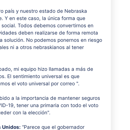
o país y nuestro estado de Nebraska
. Y en este caso, la única forma que
 social. Todos debemos convertirnos en
tividades deben realizarse de forma remota
ica solución. No podemos ponernos en riesgo
les ni a otros nebraskianos al tener
bado, mi equipo hizo llamadas a más de
. El sentimiento universal es que
s el voto universal por correo ".
bido a la importancia de mantener seguros
D-19, tener una primaria con todo el voto
eder con la elección".
s Unidos:
“Parece que el gobernador