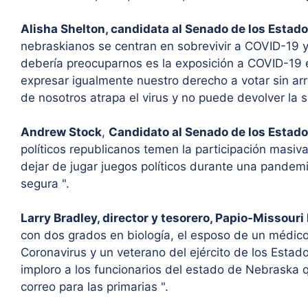
Alisha Shelton, candidata al Senado de los Estad
nebraskianos se centran en sobrevivir a COVID-19 y 
debería preocuparnos es la exposición a COVID-19 
expresar igualmente nuestro derecho a votar sin arr
de nosotros atrapa el virus y no puede devolver la so
Andrew Stock
,
Candidato al Senado de los Estad
políticos republicanos temen la participación masiv
dejar de jugar juegos políticos durante una pandemi
segura ".
Larry Bradley, director y tesorero, Papio-Missouri 
con dos grados en biología, el esposo de un médico 
Coronavirus y un veterano del ejército de los Esta
imploro a los funcionarios del estado de Nebraska 
correo para las primarias ".