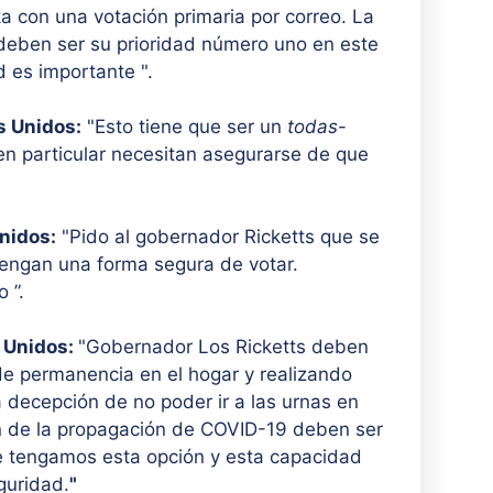
ka con una votación primaria por correo. La
 deben ser su prioridad número uno en este
 es importante ".
s Unidos:
"Esto tiene que ser un
todas
-
en particular necesitan asegurarse de que
nidos:
"Pido al gobernador Ricketts que se
engan una forma segura de votar.
 ”.
s Unidos:
"Gobernador Los Ricketts deben
de permanencia en el hogar y realizando
a decepción de no poder ir a las urnas en
n de la propagación de COVID-19 deben ser
ue tengamos esta opción y esta capacidad
guridad.
"