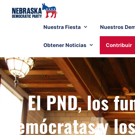
Nuestra Fiesta
Nuestros Dem
Obtener Noticias
Contribuir
El PND, los fu
demócratas y los