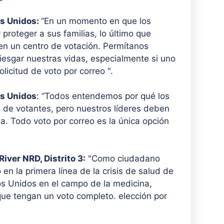
os Unidos:
“En un momento en que los
proteger a sus familias, lo último que
en un centro de votación. Permítanos
iesgar nuestras vidas, especialmente si uno
licitud de voto por correo ".
os Unidos
: “Todos entendemos por qué los
a de votantes, pero nuestros líderes deben
a. Todo voto por correo es la única opción
River NRD, Distrito 3:
"Como ciudadano
en la primera línea de la crisis de salud de
dos Unidos en el campo de la medicina,
que tengan un voto completo. elección por