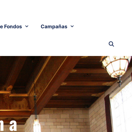
e Fondos
Campañas
n a