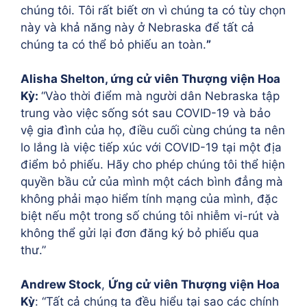
chúng tôi. Tôi rất biết ơn vì chúng ta có tùy chọn
này và khả năng này ở Nebraska để tất cả
chúng ta có thể bỏ phiếu an toàn.
”
Alisha Shelton, ứng cử viên Thượng viện Hoa
Kỳ:
“Vào thời điểm mà người dân Nebraska tập
trung vào việc sống sót sau COVID-19 và bảo
vệ gia đình của họ, điều cuối cùng chúng ta nên
lo lắng là việc tiếp xúc với COVID-19 tại một địa
điểm bỏ phiếu. Hãy cho phép chúng tôi thể hiện
quyền bầu cử của mình một cách bình đẳng mà
không phải mạo hiểm tính mạng của mình, đặc
biệt nếu một trong số chúng tôi nhiễm vi-rút và
không thể gửi lại đơn đăng ký bỏ phiếu qua
thư.”
Andrew Stock
,
Ứng cử viên Thượng viện Hoa
Kỳ
: “Tất cả chúng ta đều hiểu tại sao các chính