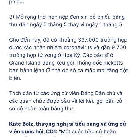
phiếu.
3) Mở rộng thời hạn nộp đơn xin bỏ phiếu bằng
thư đến ngày 5 tháng 5 thay vì ngày 1 tháng 5.
Cho đến nay, đã có khoảng 337.000 trường hợp
được xác nhận nhiễm coronavirus và gần 9.700
trường hợp tử vong ở Hoa Kỳ. Các bác sĩ ở
Grand Island đang kêu gọi Thống đốc Ricketts
ban hành lệnh Ở nhà do số ca mắc mới tăng đột
biến.
Trích dẫn từ các ứng cử viên Đảng Dân chủ và
các quan chức được bầu về lời kêu gọi bầu cử
sơ bộ hoàn toàn bằng thư:
Kate Bolz, thượng nghị sĩ tiểu bang và ứng cử
viên quốc hội, CD1:
“Một cuộc bầu cử hoàn