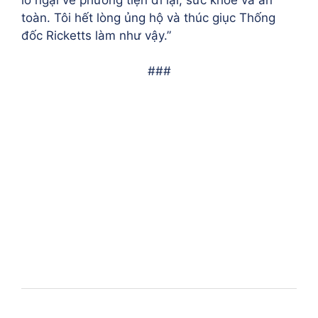
toàn. Tôi hết lòng ủng hộ và thúc giục Thống
đốc Ricketts làm như vậy.”
###