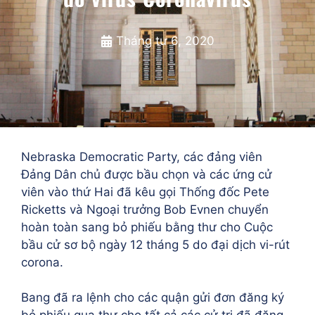
Tháng tư 6, 2020
Nebraska Democratic Party, các đảng viên
Đảng Dân chủ được bầu chọn và các ứng cử
viên vào thứ Hai đã kêu gọi Thống đốc Pete
Ricketts và Ngoại trưởng Bob Evnen chuyển
hoàn toàn sang bỏ phiếu bằng thư cho Cuộc
bầu cử sơ bộ ngày 12 tháng 5 do đại dịch vi-rút
corona.
Bang đã ra lệnh cho các quận gửi đơn đăng ký