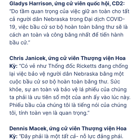
Gladys Harrison, ứng cử viên quốc hội, CD2:
“Do tầm quan trọng của việc giữ an toàn cho tất
cả người dân Nebraska trong Đại dịch COVID-
19, việc bầu cử sơ bộ hoàn toàn bằng thư sẽ là
cách an toàn và công bằng nhất để tiến hành
bầu cử.”
Chris Janicek, ứng cử viên Thượng viện Hoa
Kỳ:
“Có vẻ như Thống đốc Ricketts đang chống
lại việc bảo vệ người dân Nebraska bằng một
cuộc bầu cử sơ bộ hoàn toàn bằng thư. Sức
khỏe, sự an toàn và bảo vệ lá phiếu của chúng
ta phải là ưu tiên số một của anh ấy vào lúc này.
Phiếu bầu của chúng tôi là tiếng nói của chúng
tôi, tính toàn vẹn là quan trọng.”
Dennis Macek, ứng cử viên Thượng viện Hoa
Kỳ:
“Đây phải là một
tất cả
- nỗ lực đảng phái.