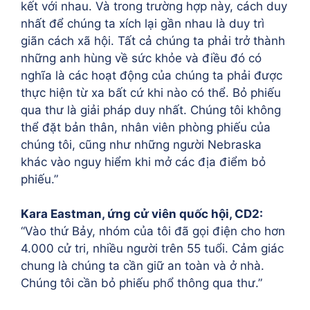
kết với nhau. Và trong trường hợp này, cách duy
nhất để chúng ta xích lại gần nhau là duy trì
giãn cách xã hội. Tất cả chúng ta phải trở thành
những anh hùng về sức khỏe và điều đó có
nghĩa là các hoạt động của chúng ta phải được
thực hiện từ xa bất cứ khi nào có thể. Bỏ phiếu
qua thư là giải pháp duy nhất. Chúng tôi không
thể đặt bản thân, nhân viên phòng phiếu của
chúng tôi, cũng như những người Nebraska
khác vào nguy hiểm khi mở các địa điểm bỏ
phiếu.”
Kara Eastman, ứng cử viên quốc hội, CD2:
“Vào thứ Bảy, nhóm của tôi đã gọi điện cho hơn
4.000 cử tri, nhiều người trên 55 tuổi. Cảm giác
chung là chúng ta cần giữ an toàn và ở nhà.
Chúng tôi cần bỏ phiếu phổ thông qua thư.”