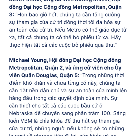
đồng Đại học Cộng đồng Metropolitan, Quận
3:
“Hơn bao giờ hết, chúng ta cần tăng cường
sự tham gia của cử tri đồng thời tối đa hóa sự
an toàn của cử tri. Nếu Metro có thể giáo dục từ
xa, tất cả chúng ta có thể bỏ phiếu từ xa. Hãy
thực hiện tất cả các cuộc bỏ phiếu qua thư.”
Michael Young, Hội đồng Đại học Cộng đồng
Metropolitan, Quận 2, và ứng cử viên cho Ủy
viên Quận Douglas, Quận 5:
“Trong những thời
điểm khó khăn và chưa từng có này, chúng ta
cần đặt nền dân chủ và sự an toàn của mình lên
hàng đầu trong các quyết định của mình. Sự
cần thiết cho tất cả các cuộc bầu cử ở
Nebraska để chuyển sang phần trăm 100. Sáng
kiến VBM là chìa khóa để thu hút sự tham gia
của cử tri, những người nếu không sẽ có những
lo ngại về phương tiện đi lại, sức khỏe và an