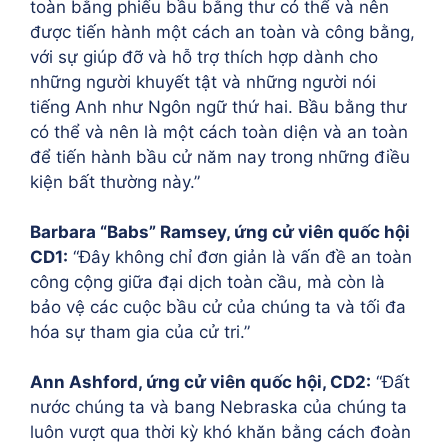
toàn bằng phiếu bầu bằng thư có thể và nên
được tiến hành một cách an toàn và công bằng,
với sự giúp đỡ và hỗ trợ thích hợp dành cho
những người khuyết tật và những người nói
tiếng Anh như Ngôn ngữ thứ hai. Bầu bằng thư
có thể và nên là một cách toàn diện và an toàn
để tiến hành bầu cử năm nay trong những điều
kiện bất thường này.”
Barbara “Babs” Ramsey, ứng cử viên quốc hội
CD1:
“Đây không chỉ đơn giản là vấn đề an toàn
công cộng giữa đại dịch toàn cầu, mà còn là
bảo vệ các cuộc bầu cử của chúng ta và tối đa
hóa sự tham gia của cử tri.”
Ann Ashford, ứng cử viên quốc hội, CD2:
“Đất
nước chúng ta và bang Nebraska của chúng ta
luôn vượt qua thời kỳ khó khăn bằng cách đoàn