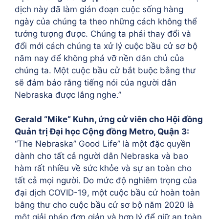
dịch này đã làm gián đoạn cuộc sống hàng
ngày của chúng ta theo những cách không thể
tưởng tượng được. Chúng ta phải thay đổi và
đổi mới cách chúng ta xử lý cuộc bầu cử sơ bộ
năm nay để không phá vỡ nền dân chủ của
chúng ta. Một cuộc bầu cử bắt buộc bằng thư
sẽ đảm bảo rằng tiếng nói của người dân
Nebraska được lắng nghe.”
Gerald “Mike” Kuhn, ứng cử viên cho Hội đồng
Quản trị Đại học Cộng đồng Metro, Quận 3:
“The Nebraska” Good Life” là một đặc quyền
dành cho tất cả người dân Nebraska và bao
hàm rất nhiều về sức khỏe và sự an toàn cho
tất cả mọi người. Do mức độ nghiêm trọng của
đại dịch COVID-19, một cuộc bầu cử hoàn toàn
bằng thư cho cuộc bầu cử sơ bộ năm 2020 là
một giải pháp đơn giản và hợp lý để giữ an toàn