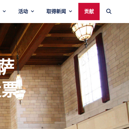
活动
取得新闻
贡献
萨
投票