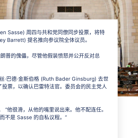
n Sasse) 周四与共和党同僚同步投票，将特
y Barrett) 提名推向参议院全体议员。
特朗普的傀儡，尽管他假装愤怒并公开反对总
金斯伯格 (Ruth Bader Ginsburg) 去世
了投票，以确认巴雷特法官。委员会的民主党人
eb 说。 “他很滑，从他的嘴里说出来。他不配连任。
而不是 Sasse 的自私议程。”