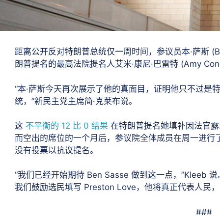
距离公开反对特朗普总统仅一周时间，参议员本·萨斯 (Be
朗普提名的最高法院提名人艾米·康尼·巴雷特 (Amy Cone
“本·萨斯今天再次展示了他的真面目，证明他只不过是
统，”新民主党主席简·克莱布说。
这
不平衡的 12 比 0 结果
在特朗普提名她填补因法官露丝·巴德·
而空出的席位的一个月后，参议院全体成员在周一进行
没有投票以抗议提名。
“我们已经开始期待 Ben Sasse 做到这一点，”Kle
我们鼓励选民填写 Preston Love，他将真正代表人民，
###