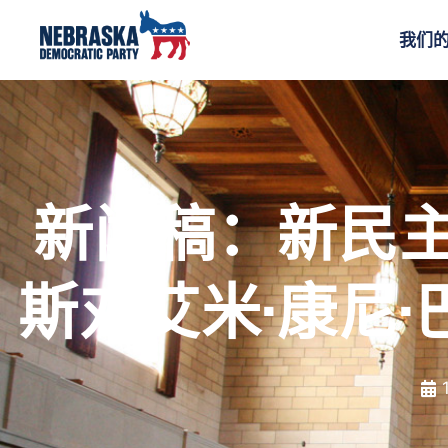
我们
新闻稿：新民
斯对艾米·康尼