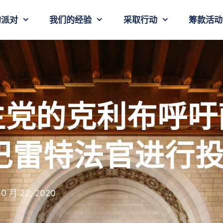
的派对
我们的经验
采取行动
筹款活动
主党的克利布呼吁
·巴雷特法官进行
10 月 22, 2020