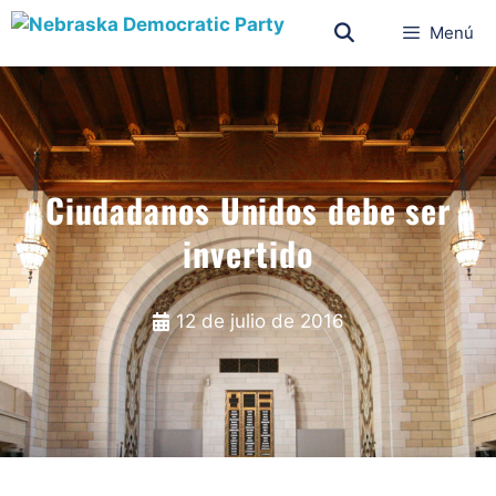
Menú
Ciudadanos Unidos debe ser
invertido
12 de julio de 2016