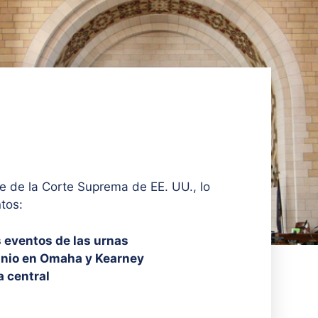
e de la Corte Suprema de EE. UU., lo
tos:
s eventos de las urnas
junio en Omaha y Kearney
a central