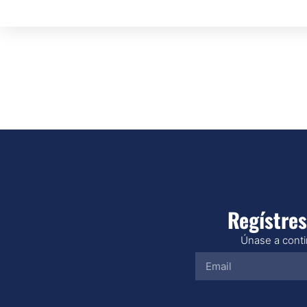
Regístres
Únase a contin