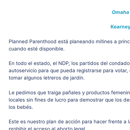
Omaha
Kearne
Planned Parenthood está planeando mítines a princi
cuando esté disponible.
En todo el estado, el NDP, los partidos del condado
autoservicio para que pueda registrarse para votar, 
tomar algunos letreros de jardín.
Le pedimos que traiga pañales y productos femeni
locales sin fines de lucro para demostrar que los 
los bebés.
Este es nuestro plan de acción para hacer frente a l
prohibir el acceso al aborto legal.