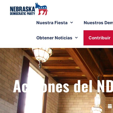
Nuestra Fiesta
Nuestros Dem
Obtener Noticias
Contribuir
Acciones del N