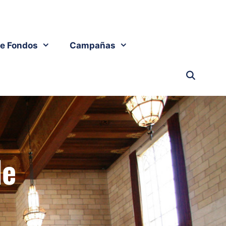
e Fondos
Campañas
de