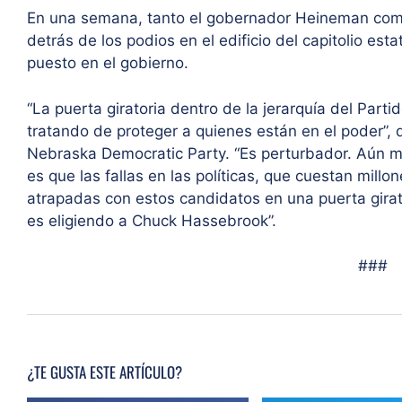
En una semana, tanto el gobernador Heineman com
detrás de los podios en el edificio del capitolio e
puesto en el gobierno.
“La puerta giratoria dentro de la jerarquía del Par
tratando de proteger a quienes están en el poder”, d
Nebraska Democratic Party. “Es perturbador. Aún m
es que las fallas en las políticas, que cuestan mill
atrapadas con estos candidatos en una puerta girat
es eligiendo a Chuck Hassebrook”.
###
¿TE GUSTA ESTE ARTÍCULO?