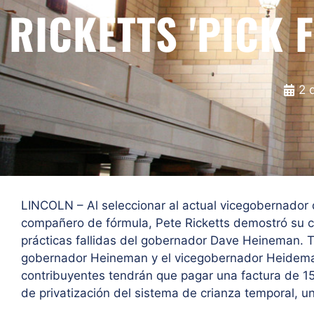
RICKETTS 'PICK 
2 
LINCOLN – Al seleccionar al actual vicegobernado
compañero de fórmula, Pete Ricketts demostró su co
prácticas fallidas del gobernador Dave Heineman. T
gobernador Heineman y el vicegobernador Heideman
contribuyentes tendrán que pagar una factura de 15 
de privatización del sistema de crianza temporal, un