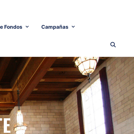
e Fondos
Campañas
TE