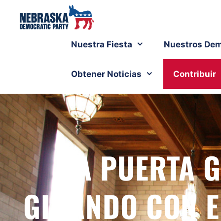
Nuestra Fiesta
Nuestros Dem
Obtener Noticias
Contribuir
LA PUERTA G
GIRANDO CON E