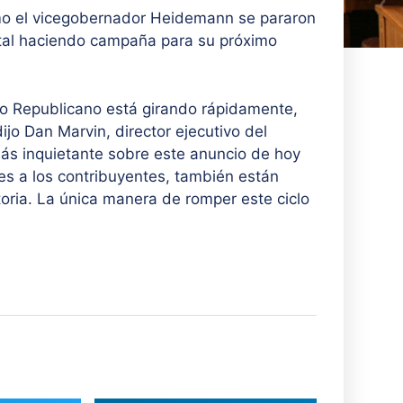
o el vicegobernador Heidemann se pararon
statal haciendo campaña para su próximo
tido Republicano está girando rápidamente,
ijo Dan Marvin, director ejecutivo del
ás inquietante sobre este anuncio de hoy
ones a los contribuyentes, también están
oria. La única manera de romper este ciclo