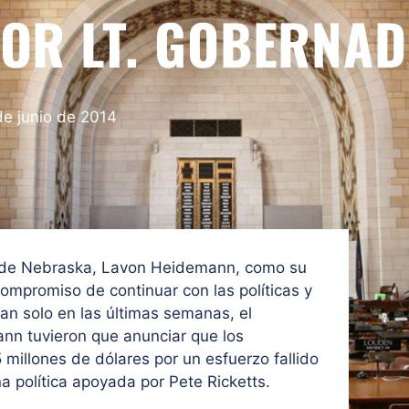
FOR LT. GOBERNA
de junio de 2014
r de Nebraska, Lavon Heidemann, como su
mpromiso de continuar con las políticas y
an solo en las últimas semanas, el
n tuvieron que anunciar que los
millones de dólares por un esfuerzo fallido
a política apoyada por Pete Ricketts.