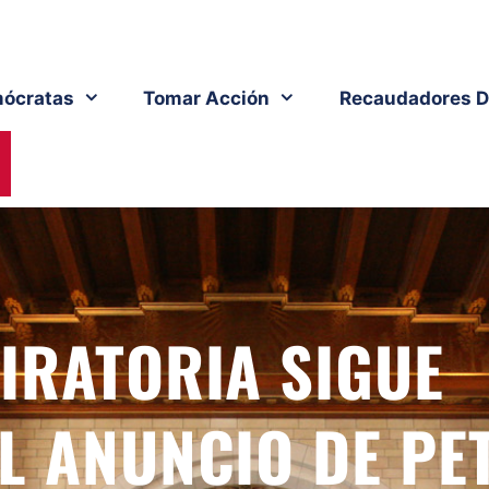
ócratas
Tomar Acción
Recaudadores D
IRATORIA SIGUE
L ANUNCIO DE PE