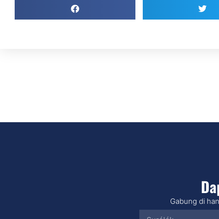
Da
Gabung di han