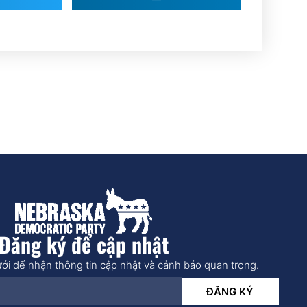
Đăng ký để cập nhật
ới để nhận thông tin cập nhật và cảnh báo quan trọng.
ĐĂNG KÝ