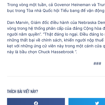
Trong vòng một tuần, cả Govenor Heineman và Tr
bục trong Tòa nhà Quốc hội Tiểu bang để vận động 
Dan Marvin, Giám đốc điều hành của Nebraska Demo
vòng trong hệ thống phân cấp của đảng Cộng hòa 
người nắm quyền”. “Thật đáng lo ngại. Điều đáng lo
những thất bại về chính sách, khiến người nộp thuế
kẹt với những ứng cử viên này trong một cánh cửa 
này là bầu chọn Chuck Hassebrook ”.
###
THÍCH BÀI VIẾT NÀY?