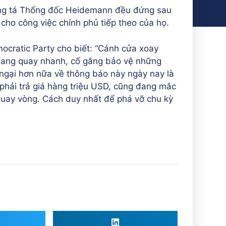
ung tá Thống đốc Heidemann đều đứng sau
cho công việc chính phủ tiếp theo của họ.
cratic Party cho biết: “Cánh cửa xoay
đang quay nhanh, cố gắng bảo vệ những
 ngại hơn nữa về thông báo này ngày nay là
 phải trả giá hàng triệu USD, cũng đang mắc
quay vòng. Cách duy nhất để phá vỡ chu kỳ