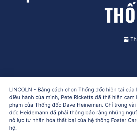
THỐ
Th
LINCOLN - Bằng cách chọn Thống đốc hiện tại của
điều hành của mình, Pete Ricketts đã thể hiện cam k
phạm của Thống đốc Dave Heineman. Chỉ trong vài
đốc Heidemann đã phải thông báo rằng những người đ
nỗ lực tư nhân hóa thất bại của hệ thống Foster Ca
hộ.