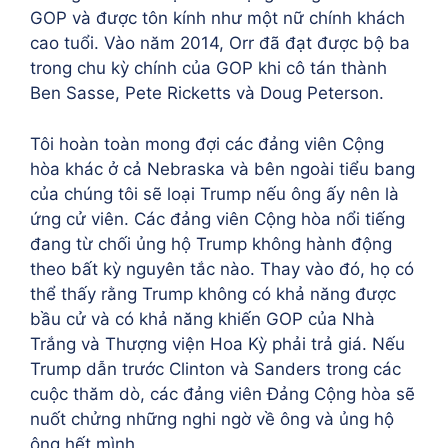
GOP và được tôn kính như một nữ chính khách
cao tuổi. Vào năm 2014, Orr đã đạt được bộ ba
trong chu kỳ chính của GOP khi cô tán thành
Ben Sasse, Pete Ricketts và Doug Peterson.
Tôi hoàn toàn mong đợi các đảng viên Cộng
hòa khác ở cả Nebraska và bên ngoài tiểu bang
của chúng tôi sẽ loại Trump nếu ông ấy nên là
ứng cử viên. Các đảng viên Cộng hòa nổi tiếng
đang từ chối ủng hộ Trump không hành động
theo bất kỳ nguyên tắc nào. Thay vào đó, họ có
thể thấy rằng Trump không có khả năng được
bầu cử và có khả năng khiến GOP của Nhà
Trắng và Thượng viện Hoa Kỳ phải trả giá. Nếu
Trump dẫn trước Clinton và Sanders trong các
cuộc thăm dò, các đảng viên Đảng Cộng hòa sẽ
nuốt chửng những nghi ngờ về ông và ủng hộ
ông hết mình.