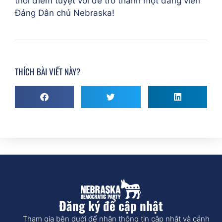
thời điểm tuyệt vời để trở thành một đảng viên
Đảng Dân chủ Nebraska!
THÍCH BÀI VIẾT NÀY?
Đăng ký để cập nhật
Tham gia bên dưới để nhận thông tin cập nhật và cảnh