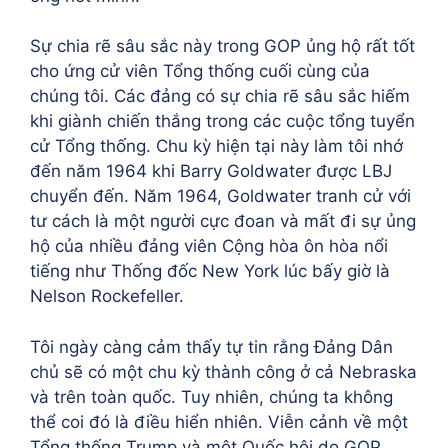
Sự chia rẽ sâu sắc này trong GOP ủng hộ rất tốt
cho ứng cử viên Tổng thống cuối cùng của
chúng tôi. Các đảng có sự chia rẽ sâu sắc hiếm
khi giành chiến thắng trong các cuộc tổng tuyển
cử Tổng thống. Chu kỳ hiện tại này làm tôi nhớ
đến năm 1964 khi Barry Goldwater được LBJ
chuyển đến. Năm 1964, Goldwater tranh cử với
tư cách là một người cực đoan và mất đi sự ủng
hộ của nhiều đảng viên Cộng hòa ôn hòa nổi
tiếng như Thống đốc New York lúc bấy giờ là
Nelson Rockefeller.
Tôi ngày càng cảm thấy tự tin rằng Đảng Dân
chủ sẽ có một chu kỳ thành công ở cả Nebraska
và trên toàn quốc. Tuy nhiên, chúng ta không
thể coi đó là điều hiển nhiên. Viễn cảnh về một
Tổng thống Trump và một Quốc hội do GOP