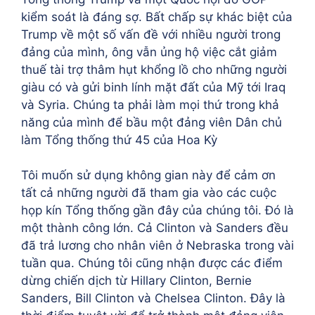
kiểm soát là đáng sợ. Bất chấp sự khác biệt của
Trump về một số vấn đề với nhiều người trong
đảng của mình, ông vẫn ủng hộ việc cắt giảm
thuế tài trợ thâm hụt khổng lồ cho những người
giàu có và gửi binh lính mặt đất của Mỹ tới Iraq
và Syria. Chúng ta phải làm mọi thứ trong khả
năng của mình để bầu một đảng viên Dân chủ
làm Tổng thống thứ 45 của Hoa Kỳ
Tôi muốn sử dụng không gian này để cảm ơn
tất cả những người đã tham gia vào các cuộc
họp kín Tổng thống gần đây của chúng tôi. Đó là
một thành công lớn. Cả Clinton và Sanders đều
đã trả lương cho nhân viên ở Nebraska trong vài
tuần qua. Chúng tôi cũng nhận được các điểm
dừng chiến dịch từ Hillary Clinton, Bernie
Sanders, Bill Clinton và Chelsea Clinton. Đây là