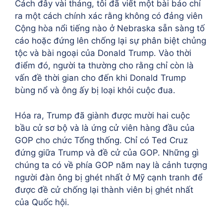
Cách đây vài tháng, tôi đã viết một bài báo chỉ
ra một cách chính xác rằng không có đảng viên
Cộng hòa nổi tiếng nào ở Nebraska sẵn sàng tố
cáo hoặc đứng lên chống lại sự phân biệt chủng
tộc và bài ngoại của Donald Trump. Vào thời
điểm đó, người ta thường cho rằng chỉ còn là
vấn đề thời gian cho đến khi Donald Trump
bùng nổ và ông ấy bị loại khỏi cuộc đua.
Hóa ra, Trump đã giành được mười hai cuộc
bầu cử sơ bộ và là ứng cử viên hàng đầu của
GOP cho chức Tổng thống. Chỉ có Ted Cruz
đứng giữa Trump và đề cử của GOP. Những gì
chúng ta có về phía GOP năm nay là cảnh tượng
người đàn ông bị ghét nhất ở Mỹ cạnh tranh để
được đề cử chống lại thành viên bị ghét nhất
của Quốc hội.