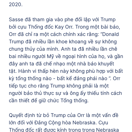
2020.
Sasse đã tham gia vào phe đối lập với Trump
bởi cựu Thống đốc Kay Orr. Trong một bài báo,
Orr đã chỉ ra một cách chính xác rằng: “Donald
Trump đã nhiều lần khoe khoang về sự không
chung thủy của mình. Anh ta đã nhiều lần chê
bai nhiều người Mỹ về ngoại hình của họ, và gần
đây anh ta đã chế nhạo một nhà báo khuyết
tật. Hành vi thấp hèn này không phù hợp với bất
kỳ tổng thống nào - bất kể đảng phái nào ”. Orr
tiếp tục cho rằng Trump không phải là một
người bảo thủ thực sự và ông ấy thiếu tính cách
cần thiết để giữ chức Tổng thống.
Quyết định từ bỏ Trump của Orr là một vấn đề
lớn đối với Đảng Cộng hòa Nebraska. Cựu
Thống đốc rất được kính trọng trong Nebraska