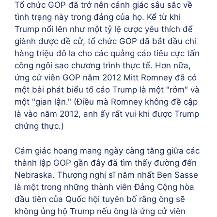
Tổ chức GOP đã trở nên cảnh giác sâu sắc về
tình trạng này trong đảng của họ. Kể từ khi
Trump nổi lên như một tỷ lệ cược yêu thích để
giành được đề cử, tổ chức GOP đã bắt đầu chi
hàng triệu đô la cho các quảng cáo tiêu cực tấn
công ngôi sao chương trình thực tế. Hơn nữa,
ứng cử viên GOP năm 2012 Mitt Romney đã có
một bài phát biểu tố cáo Trump là một "rởm" và
một "gian lận." (Điều mà Romney không đề cập
là vào năm 2012, anh ấy rất vui khi được Trump
chứng thực.)
Cảm giác hoang mang ngày càng tăng giữa các
thành lập GOP gần đây đã tìm thấy đường đến
Nebraska. Thượng nghị sĩ năm nhất Ben Sasse
là một trong những thành viên Đảng Cộng hòa
đầu tiên của Quốc hội tuyên bố rằng ông sẽ
không ủng hộ Trump nếu ông là ứng cử viên