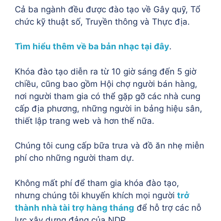
Cả ba ngành đều được đào tạo về Gây quỹ, Tổ
chức kỹ thuật số, Truyền thông và Thực địa.
Tìm hiểu thêm về ba bản nhạc tại đây
.
Khóa đào tạo diễn ra từ 10 giờ sáng đến 5 giờ
chiều, cũng bao gồm Hội chợ người bán hàng,
nơi người tham gia có thể gặp gỡ các nhà cung
cấp địa phương, những người in bảng hiệu sân,
thiết lập trang web và hơn thế nữa.
Chúng tôi cung cấp bữa trưa và đồ ăn nhẹ miễn
phí cho những người tham dự.
Không mất phí để tham gia khóa đào tạo,
nhưng chúng tôi khuyến khích mọi người
trở
thành nhà tài trợ hàng tháng
để hỗ trợ các nỗ
lực xây dựng đảng của NDP.