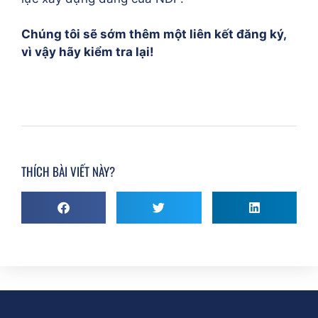
Chúng tôi sẽ sớm thêm một liên kết đăng ký,
vì vậy hãy kiểm tra lại!
THÍCH BÀI VIẾT NÀY?