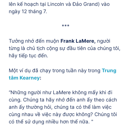
lên kế hoạch tại Lincoln và Đảo Grand) vào
ngày 12 tháng 7.
***
Tưởng nhớ đến muộn
Frank LaMere,
người
từng là chủ tịch cộng sự đầu tiên của chúng tôi,
hãy tiếp tục đến.
Một ví dụ đã chạy trong tuần này trong
Trung
tâm Kearney
:
“Những người như LaMere không mấy khi đi
cùng. Chúng ta hãy nhớ đến anh ấy theo cách
anh ấy thường hỏi, chúng ta có thể làm việc
cùng nhau về việc này được không? Chúng tôi
có thể sử dụng nhiều hơn thế nữa. "