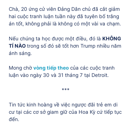
Chà, 20 ứng cử viên Đảng Dân chủ đã cắt giảm
hai cuộc tranh luận tuần này đã tuyên bố trắng
án tốt, không phải là không có một vài va chạm.
Nếu chúng ta học được một điều, đó là
KHÔNG
TÍ NÀO
trong số đó sẽ tốt hơn Trump nhiều năm
ánh sáng.
Mong chờ
vòng tiếp theo
của các cuộc tranh
luận vào ngày 30 và 31 tháng 7 tại Detroit.
***
Tin tức kinh hoàng về việc ngược đãi trẻ em di
cư tại các cơ sở giam giữ của Hoa Kỳ cứ tiếp tục
đến.