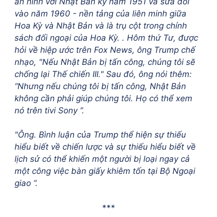
an ninh với Nhật Bản ký năm 1951 và sửa đổi
vào năm 1960 - nền tảng của liên minh giữa
Hoa Kỳ và Nhật Bản và là trụ cột trong chính
sách đối ngoại của Hoa Kỳ. . Hôm thứ Tư, được
hỏi về hiệp ước trên Fox News, ông Trump chế
nhạo, "Nếu Nhật Bản bị tấn công, chúng tôi sẽ
chống lại Thế chiến III." Sau đó, ông nói thêm:
“Nhưng nếu chúng tôi bị tấn công, Nhật Bản
không cần phải giúp chúng tôi. Họ có thể xem
nó trên tivi Sony ”.
"Ông. Bình luận của Trump thể hiện sự thiếu
hiểu biết về chiến lược và sự thiếu hiểu biết về
lịch sử có thể khiến một người bị loại ngay cả
một công việc bàn giấy khiêm tốn tại Bộ Ngoại
giao ”.
***