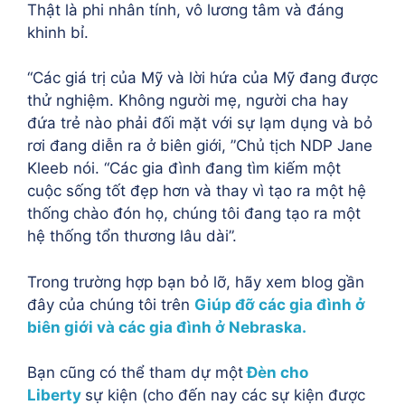
Thật là phi nhân tính, vô lương tâm và đáng
khinh bỉ.
“Các giá trị của Mỹ và lời hứa của Mỹ đang được
thử nghiệm. Không người mẹ, người cha hay
đứa trẻ nào phải đối mặt với sự lạm dụng và bỏ
rơi đang diễn ra ở biên giới, ”Chủ tịch NDP Jane
Kleeb nói. “Các gia đình đang tìm kiếm một
cuộc sống tốt đẹp hơn và thay vì tạo ra một hệ
thống chào đón họ, chúng tôi đang tạo ra một
hệ thống tổn thương lâu dài”.
Trong trường hợp bạn bỏ lỡ, hãy xem blog gần
đây của chúng tôi trên
Giúp đỡ các gia đình ở
biên giới và các gia đình ở Nebraska.
Bạn cũng có thể tham dự một
Đèn cho
Liberty
sự kiện (cho đến nay các sự kiện được