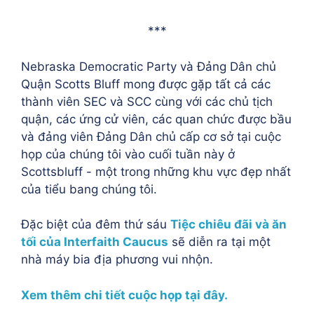
***
Nebraska Democratic Party và Đảng Dân chủ
Quận Scotts Bluff mong được gặp tất cả các
thành viên SEC và SCC cùng với các chủ tịch
quận, các ứng cử viên, các quan chức được bầu
và đảng viên Đảng Dân chủ cấp cơ sở tại cuộc
họp của chúng tôi vào cuối tuần này ở
Scottsbluff - một trong những khu vực đẹp nhất
của tiểu bang chúng tôi.
Đặc biệt của đêm thứ sáu
Tiệc chiêu đãi và ăn
tối của Interfaith Caucus
sẽ diễn ra tại một
nhà máy bia địa phương vui nhộn.
Xem thêm chi tiết cuộc họp tại đây.