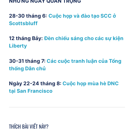
NHỮNG NGÀY QUAN TRỌNG
28-30 tháng 6:
Cuộc họp và đào tạo SCC ở
Scottsbluff
12 tháng Bảy:
Đèn chiếu sáng cho các sự kiện
Liberty
30-31 tháng 7:
Các cuộc tranh luận của Tổng
thống Dân chủ
Ngày 22-24 tháng 8:
Cuộc họp mùa hè DNC
tại San Francisco
THÍCH BÀI VIẾT NÀY?