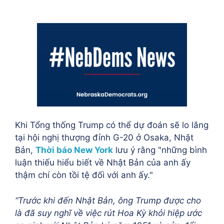
Khi Tổng thống Trump có thể dự đoán sẽ lo lắng
tại hội nghị thượng đỉnh G-20 ở Osaka, Nhật
Bản,
Thời báo New York
lưu ý rằng "những bình
luận thiếu hiểu biết về Nhật Bản của anh ấy
thậm chí còn tồi tệ đối với anh ấy."
“Trước khi đến Nhật Bản, ông Trump được cho
là đã suy nghĩ về việc rút Hoa Kỳ khỏi hiệp ước