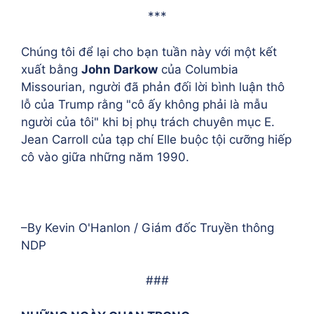
***
Chúng tôi để lại cho bạn tuần này với một kết
xuất bằng
John Darkow
của Columbia
Missourian, người đã phản đối lời bình luận thô
lỗ của Trump rằng "cô ấy không phải là mẫu
người của tôi" khi bị phụ trách chuyên mục E.
Jean Carroll của tạp chí Elle buộc tội cưỡng hiếp
cô vào giữa những năm 1990.
–By Kevin O'Hanlon / Giám đốc Truyền thông
NDP
###