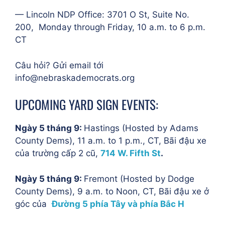
— Lincoln NDP Office: 3701 O St, Suite No.
200, Monday through Friday, 10 a.m. to 6 p.m.
CT
Câu hỏi? Gửi email tới
info@nebraskademocrats.org
UPCOMING YARD SIGN EVENTS:
Ngày 5 tháng 9:
Hastings (Hosted by Adams
County Dems), 11 a.m. to 1 p.m., CT,
Bãi đậu xe
của trường cấp 2 cũ,
714 W. Fifth St
.
Ngày 5 tháng 9:
Fremont (Hosted by Dodge
County Dems), 9 a.m. to Noon, CT,
Bãi đậu xe ở
góc của
Đường 5 phía Tây và phía Bắc H