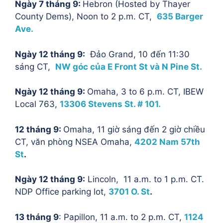
Ngày 7 tháng 9:
Hebron (Hosted by Thayer
County Dems), Noon to 2 p.m. CT,
635 Barger
Ave.
Ngày 12 tháng 9:
Đảo Grand, 10 đến 11:30
sáng CT,
NW góc của E Front St và N Pine St.
Ngày 12 tháng 9:
Omaha, 3 to 6 p.m. CT, IBEW
Local 763,
13306 Stevens St. # 101.
12 tháng 9:
Omaha, 11 giờ sáng đến 2 giờ chiều
CT, văn phòng NSEA Omaha,
4202 Nam 57th
St
.
Ngày 12 tháng 9:
Lincoln, 11 a.m. to 1 p.m. CT.
NDP Office parking lot,
3701 O. St
.
13 tháng 9
: Papillon, 11 a.m. to 2 p.m. CT,
1124