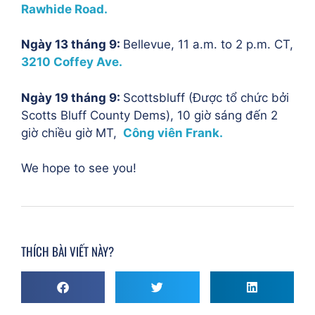
Rawhide Road.
Ngày 13 tháng 9:
Bellevue, 11 a.m. to 2 p.m. CT,
3210 Coffey Ave.
Ngày 19 tháng 9:
Scottsbluff (Được tổ chức bởi
Scotts Bluff County Dems), 10 giờ sáng đến 2
giờ chiều giờ MT,
Công viên Frank.
We hope to see you!
THÍCH BÀI VIẾT NÀY?