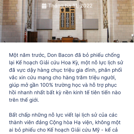
Tháng ba 11, 2022
Một năm trước, Don Bacon đã bỏ phiếu chống
lại Kế hoạch Giải cứu Hoa Kỳ, một nỗ lực lịch sử
đã vực dậy hàng chục triệu gia đình, phân phối
vắc xin cứu mạng cho hàng trăm triệu người,
giúp mở gần 100% trường học và hỗ trợ phục
hồi nhanh nhất bất kỳ nền kinh tế tiên tiến nào
trên thế giới.
Bất chấp những nỗ lực viết lại lịch sử của các
thành viên đảng Cộng hòa Hạ viện, không một
ai bỏ phiếu cho Kế hoạch Giải cứu Mỹ - kể cả