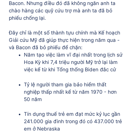
Bacon. Nhưng điều đó đã không ngăn anh ta
chào hàng các quỹ cứu trợ mà anh ta đã bỏ
phiếu chống lại.
Đây chỉ là một số thành tựu chính mà Kế hoạch
Giải cứu Mỹ đã giúp thực hiện trong năm qua -
và Bacon đã bỏ phiếu để chặn:
Năm tạo việc làm vĩ đại nhất trong lịch sử
Hoa Kỳ khi 7,4 triệu người Mỹ trở lại làm
việc kể từ khi Tổng thống Biden đắc cử
Tỷ lệ người tham gia bảo hiểm thất
nghiệp thấp nhất kể từ năm 1970 - hơn
50 năm
Tín dụng thuế trẻ em đạt mức kỷ lục gần
241.000 gia đình trong đó có 437.000 trẻ
em ở Nebraska