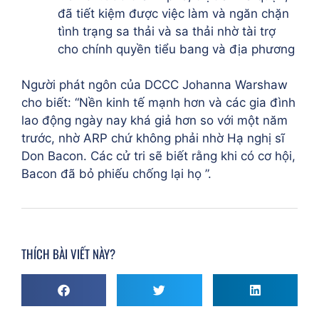
đã tiết kiệm được việc làm và ngăn chặn
tình trạng sa thải và sa thải nhờ tài trợ
cho chính quyền tiểu bang và địa phương
Người phát ngôn của DCCC Johanna Warshaw
cho biết:
“Nền kinh tế mạnh hơn và các gia đình
lao động ngày nay khá giả hơn so với một năm
trước, nhờ ARP chứ không phải nhờ Hạ nghị sĩ
Don Bacon. Các cử tri sẽ biết rằng khi có cơ hội,
Bacon đã bỏ phiếu chống lại họ ”.
THÍCH BÀI VIẾT NÀY?