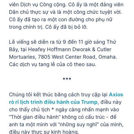
viên Dịch vụ Công cộng. Cô ấy là một đảng viên
Dân chủ thực sự và là một công chức tuyệt vời.
Cô ấy đã tạo ra một con đường cho phụ nữ
trong chính trị. Cô ấy đã bị bỏ lỡ.
Lễ viếng sẽ diễn ra từ 9 đến 11 giờ sáng Thứ
Bảy, tại Heafey Hoffmann Dworak & Cutler
Mortuaries, 7805 West Center Road, Omaha.
Các dịch vụ tang lễ của cô theo sau.
***
Chúng tôi kết thúc bằng cách truy cập lại
Axios
rò rỉ lịch trình điều hành của Trump
, điều này
cho thấy chủ tịch * ngày càng nhấn mạnh vào
“Thời gian điều hành” không có cấu trúc - để
anh ta một mình với “những suy nghĩ” của mình,
điều này thực sự kinh hoàng.