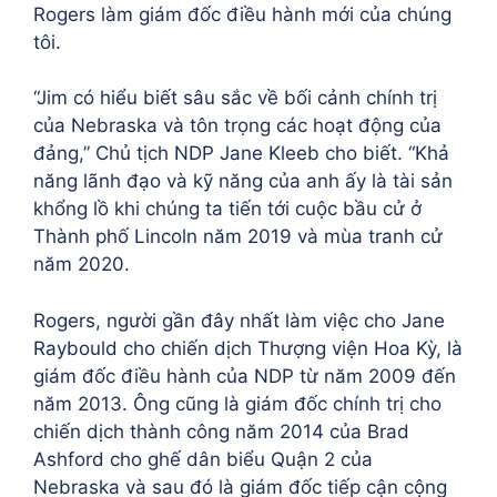
Rogers làm giám đốc điều hành mới của chúng
tôi.
“Jim có hiểu biết sâu sắc về bối cảnh chính trị
của Nebraska và tôn trọng các hoạt động của
đảng,” Chủ tịch NDP Jane Kleeb cho biết. “Khả
năng lãnh đạo và kỹ năng của anh ấy là tài sản
khổng lồ khi chúng ta tiến tới cuộc bầu cử ở
Thành phố Lincoln năm 2019 và mùa tranh cử
năm 2020.
Rogers, người gần đây nhất làm việc cho Jane
Raybould cho chiến dịch Thượng viện Hoa Kỳ, là
giám đốc điều hành của NDP từ năm 2009 đến
năm 2013. Ông cũng là giám đốc chính trị cho
chiến dịch thành công năm 2014 của Brad
Ashford cho ghế dân biểu Quận 2 của
Nebraska và sau đó là giám đốc tiếp cận cộng