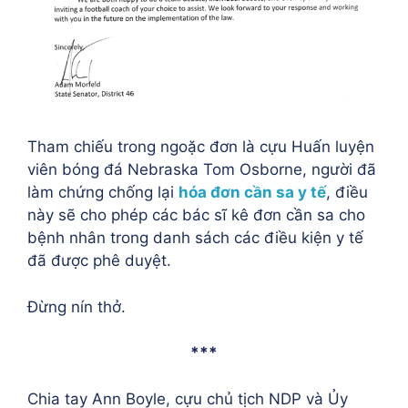
Tham chiếu trong ngoặc đơn là cựu Huấn luyện
viên bóng đá Nebraska Tom Osborne, người đã
làm chứng chống lại
hóa đơn cần sa y tế
, điều
này sẽ cho phép các bác sĩ kê đơn cần sa cho
bệnh nhân trong danh sách các điều kiện y tế
đã được phê duyệt.
Đừng nín thở.
***
Chia tay Ann Boyle, cựu chủ tịch NDP và Ủy