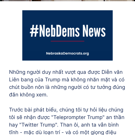
Những người duy nhất vượt qua được Diễn văn
Liên bang của Trump mà không nhăn mặt và có
chút buồn nôn là những người có tư tưởng đúng
đắn không xem.
Trước bài phát biểu, chúng tôi tự hỏi liệu chúng
tôi sẽ nhận được "Teleprompter Trump" an thần
hay "Twitter Trump". Than ôi, anh ta vẫn bình
tĩnh - mặc dù loạn trí - và có một giọng điệu