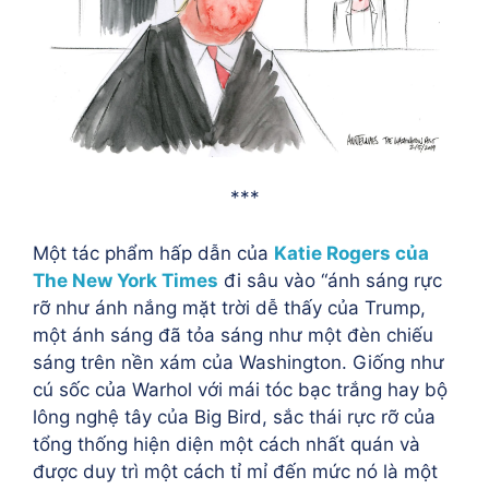
***
Một tác phẩm hấp dẫn của
Katie Rogers của
The New York Times
đi sâu vào “ánh sáng rực
rỡ như ánh nắng mặt trời dễ thấy của Trump,
một ánh sáng đã tỏa sáng như một đèn chiếu
sáng trên nền xám của Washington. Giống như
cú sốc của Warhol với mái tóc bạc trắng hay bộ
lông nghệ tây của Big Bird, sắc thái rực rỡ của
tổng thống hiện diện một cách nhất quán và
được duy trì một cách tỉ mỉ đến mức nó là một