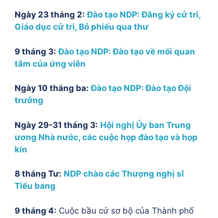
Ngày 23 tháng 2:
Đào tạo NDP: Đăng ký cử tri,
Giáo dục cử tri, Bỏ phiếu qua thư
9 tháng 3:
Đào tạo NDP: Đào tạo về mối quan
tâm của ứng viên
Ngày 10 tháng ba:
Đào tạo NDP: Đào tạo Đội
trưởng
Ngày 29-31 tháng 3:
Hội nghị Ủy ban Trung
ương Nhà nước, các cuộc họp đào tạo và họp
kín
8 tháng Tư:
NDP chào các Thượng nghị sĩ
Tiểu bang
9 tháng 4:
Cuộc bầu cử sơ bộ của Thành phố