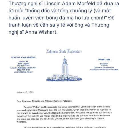
Thượng nghị sĩ Lincoln Adam Morfeld đã đưa ra
lời mời “thống đốc và tổng chưởng lý (và một
huấn luyện viên bóng đá mà họ lựa chọn!)” Để
tranh luận về cần sa y tế với ông và Thượng
nghị sĩ Anna Wishart.