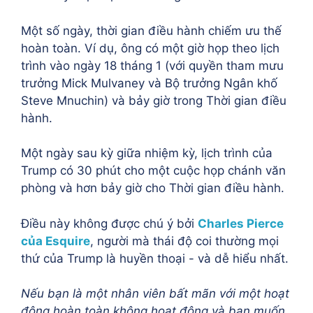
Một số ngày, thời gian điều hành chiếm ưu thế
hoàn toàn. Ví dụ, ông có một giờ họp theo lịch
trình vào ngày 18 tháng 1 (với quyền tham mưu
trưởng Mick Mulvaney và Bộ trưởng Ngân khố
Steve Mnuchin) và bảy giờ trong Thời gian điều
hành.
Một ngày sau kỳ giữa nhiệm kỳ, lịch trình của
Trump có 30 phút cho một cuộc họp chánh văn
phòng và hơn bảy giờ cho Thời gian điều hành.
Điều này không được chú ý bởi
Charles Pierce
của Esquire
, người mà thái độ coi thường mọi
thứ của Trump là huyền thoại - và dễ hiểu nhất.
Nếu bạn là một nhân viên bất mãn với một hoạt
động hoàn toàn không hoạt động và bạn muốn