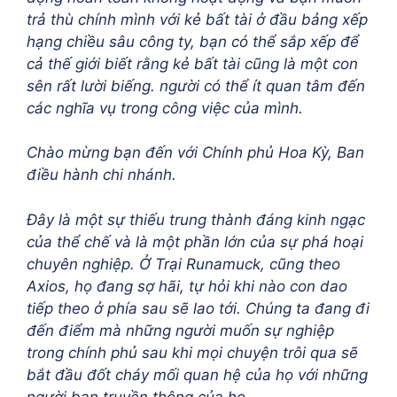
trả thù chính mình với kẻ bất tài ở đầu bảng xếp
hạng chiều sâu công ty, bạn có thể sắp xếp để
cả thế giới biết rằng kẻ bất tài cũng là một con
sên rất lười biếng. người có thể ít quan tâm đến
các nghĩa vụ trong công việc của mình.
Chào mừng bạn đến với Chính phủ Hoa Kỳ, Ban
điều hành chi nhánh.
Đây là một sự thiếu trung thành đáng kinh ngạc
của thể chế và là một phần lớn của sự phá hoại
chuyên nghiệp. Ở Trại Runamuck, cũng theo
Axios, họ đang sợ hãi, tự hỏi khi nào con dao
tiếp theo ở phía sau sẽ lao tới. Chúng ta đang đi
đến điểm mà những người muốn sự nghiệp
trong chính phủ sau khi mọi chuyện trôi qua sẽ
bắt đầu đốt cháy mối quan hệ của họ với những
người bạn truyền thông của họ.