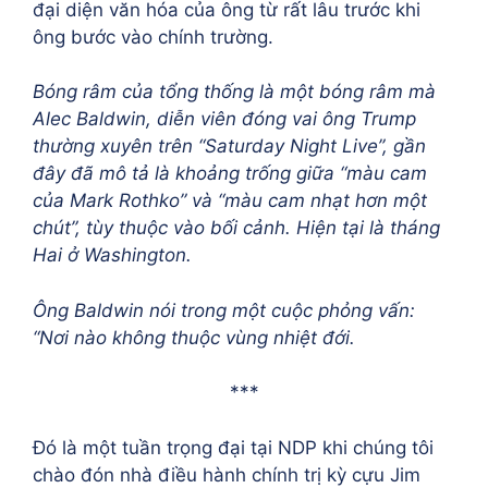
đại diện văn hóa của ông từ rất lâu trước khi
ông bước vào chính trường.
Bóng râm của tổng thống là một bóng râm mà
Alec Baldwin, diễn viên đóng vai ông Trump
thường xuyên trên “Saturday Night Live”, gần
đây đã mô tả là khoảng trống giữa “màu cam
của Mark Rothko” và “màu cam nhạt hơn một
chút”, tùy thuộc vào bối cảnh. Hiện tại là tháng
Hai ở Washington.
Ông Baldwin nói trong một cuộc phỏng vấn:
“Nơi nào không thuộc vùng nhiệt đới.
***
Đó là một tuần trọng đại tại NDP khi chúng tôi
chào đón nhà điều hành chính trị kỳ cựu Jim