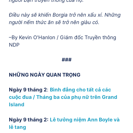
Điều này sẽ khiến Borgia trở nên xấu xí. Những
người nếm thức ăn sẽ trở nên giàu có.
–By Kevin O'Hanlon / Giám đốc Truyền thông
NDP
###
NHỮNG NGÀY QUAN TRỌNG
Ngày 9 tháng 2
:
Bình đẳng cho tất cả các
cuộc đua / Tháng ba của phụ nữ trên Grand
Island
Ngày 9 tháng 2:
Lễ tưởng niệm Ann Boyle và
lễ tang