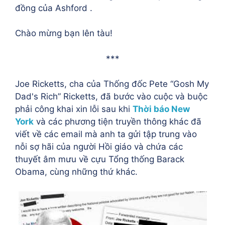
đồng của Ashford .
Chào mừng bạn lên tàu!
***
Joe Ricketts, cha của Thống đốc Pete “Gosh My
Dad's Rich” Ricketts, đã bước vào cuộc và buộc
phải công khai xin lỗi sau khi
Thời báo New
York
và các phương tiện truyền thông khác đã
viết về các email mà anh ta gửi tập trung vào
nỗi sợ hãi của người Hồi giáo và chứa các
thuyết âm mưu về cựu Tổng thống Barack
Obama, cùng những thứ khác.