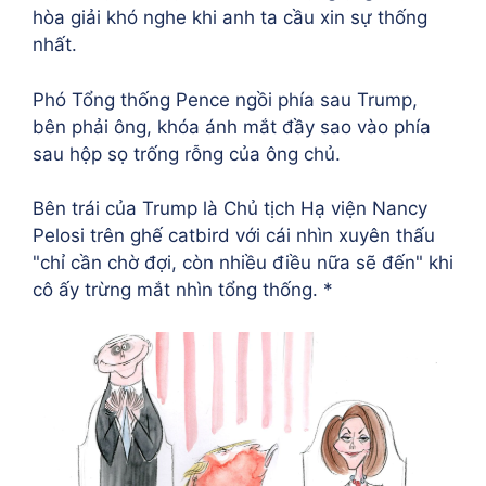
hòa giải khó nghe khi anh ta cầu xin sự thống
nhất.
Phó Tổng thống Pence ngồi phía sau Trump,
bên phải ông, khóa ánh mắt đầy sao vào phía
sau hộp sọ trống rỗng của ông chủ.
Bên trái của Trump là Chủ tịch Hạ viện Nancy
Pelosi trên ghế catbird với cái nhìn xuyên thấu
"chỉ cần chờ đợi, còn nhiều điều nữa sẽ đến" khi
cô ấy trừng mắt nhìn tổng thống. *