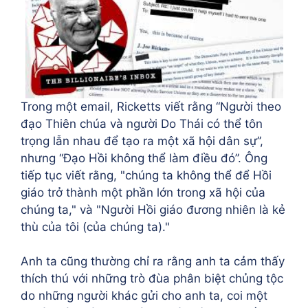
Trong một email, Ricketts viết rằng “Người theo
đạo Thiên chúa và người Do Thái có thể tôn
trọng lẫn nhau để tạo ra một xã hội dân sự”,
nhưng “Đạo Hồi không thể làm điều đó”. Ông
tiếp tục viết rằng, "chúng ta không thể để Hồi
giáo trở thành một phần lớn trong xã hội của
chúng ta," và "Người Hồi giáo đương nhiên là kẻ
thù của tôi (của chúng ta)."
Anh ta cũng thường chỉ ra rằng anh ta cảm thấy
thích thú với những trò đùa phân biệt chủng tộc
do những người khác gửi cho anh ta, coi một