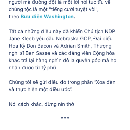
người mà đường đột là một lời nói tục tĩu về
chủng tộc là một "tiếng cười tuyệt vời",
theo
Bưu điện Washington
.
Tất cả những điều này đã khiến Chủ tịch NDP
Jane Kleeb yêu cầu Nebraska GOP, Đại biểu
Hoa Kỳ Don Bacon và Adrian Smith, Thượng
nghị sĩ Ben Sasse và các đảng viên Cộng hòa
khác trả lại hàng nghìn đô la quyên góp mà họ
nhận được từ tỷ phú.
Chúng tôi sẽ gửi điều đó trong phần “Xoa đèn
và thực hiện một điều ước”.
Nói cách khác, đừng nín thở
***