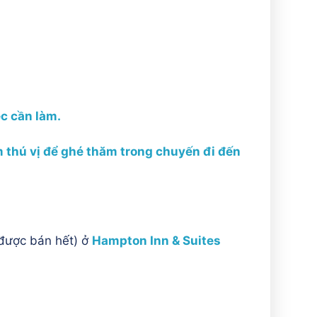
c cần làm.
 thú vị để ghé thăm trong chuyến đi đến
 được bán hết) ở
Hampton Inn & Suites