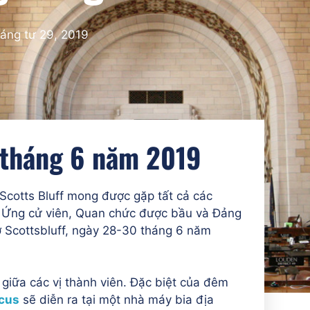
áng tư 29, 2019
 tháng 6 năm 2019
cotts Bluff mong được gặp tất cả các
, Ứng cử viên, Quan chức được bầu và Đảng
ở Scottsbluff, ngày 28-30 tháng 6 năm
 giữa các vị thành viên. Đặc biệt của đêm
ucus
sẽ diễn ra tại một nhà máy bia địa