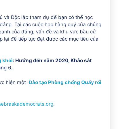
hủ và Độc lập tham dự để bạn có thể học
 đảng. Tại các cuộc họp hàng quý của chúng
doanh của đảng, vấn đề và khu vực bầu cử
p lại để tiếp tục đạt được các mục tiêu của
g khối
: Hướng đến năm 2020, Khảo sát
ng 6.
hực hiện một
Đào tạo Phòng chống Quấy rối
nebraskademocrats.org
.