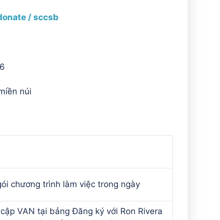
donate / sccsb
36
miền núi
ói chương trình làm việc trong ngày
 cập VAN tại bảng Đăng ký với Ron Rivera