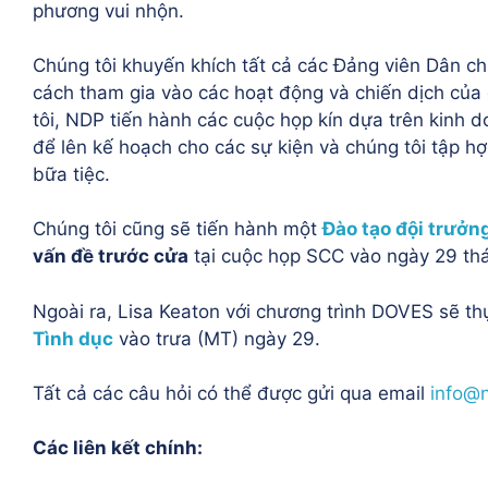
phương vui nhộn.
Chúng tôi khuyến khích tất cả các Đảng viên Dân c
cách tham gia vào các hoạt động và chiến dịch của
tôi, NDP tiến hành các cuộc họp kín dựa trên kinh 
để lên kế hoạch cho các sự kiện và chúng tôi tập hợ
bữa tiệc.
Chúng tôi cũng sẽ tiến hành một
Đào tạo đội trưởn
vấn đề trước cửa
tại
cuộc họp SCC vào ngày 29 thá
Ngoài ra,
Lisa Keaton với chương trình DOVES sẽ t
Tình dục
vào trưa (MT) ngày 29.
Tất cả các câu hỏi có thể được gửi qua email
info@
Các liên kết chính: