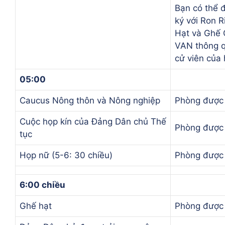
Bạn có thể 
ký với Ron R
Hạt và Ghế 
VAN thông q
cử viên của 
05:00
Caucus Nông thôn và Nông nghiệp
Phòng được 
Cuộc họp kín của Đảng Dân chủ Thế
Phòng được 
tục
Họp nữ (5-6: 30 chiều)
Phòng được 
6:00 chiều
Ghế hạt
Phòng được 