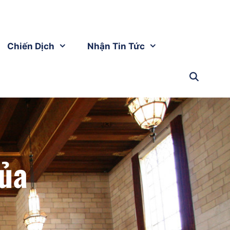
Chiến Dịch
Nhận Tin Tức
của