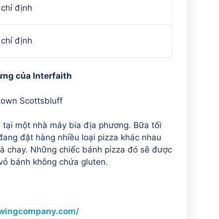
chỉ định
chỉ định
ưng của Interfaith
own Scottsbluff
ẻ tại một nhà máy bia địa phương. Bữa tối
đang đặt hàng nhiều loại pizza khác nhau
và chay. Những chiếc bánh pizza đó sẽ được
 vỏ bánh không chứa gluten.
ewingcompany.com/