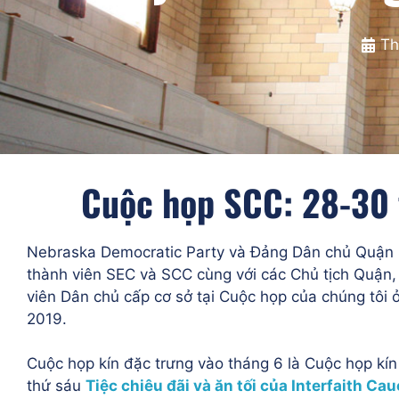
Th
Cuộc họp SCC: 28-30
Nebraska Democratic Party và Đảng Dân chủ Quận S
thành viên SEC và SCC cùng với các Chủ tịch Quận
viên Dân chủ cấp cơ sở tại Cuộc họp của chúng tôi 
2019.
Cuộc họp kín đặc trưng vào tháng 6 là Cuộc họp kín
thứ sáu
Tiệc chiêu đãi và ăn tối của Interfaith Ca