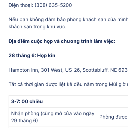
Điện thoại: (308) 635-5200
Nếu bạn không đảm bảo phòng khách sạn của mình t
khách sạn trong khu vực.
Địa điểm cuộc họp và chương trình làm việc:
28 tháng 6: Họp kín
Hampton Inn, 301 West, US-26, Scottsbluff, NE 69
Tất cả thời gian được liệt kê đều nằm trong Múi giờ 
3-7: 00 chiều
Nhận phòng (cũng mở cửa vào ngày
Phòng được 
29 tháng 6)