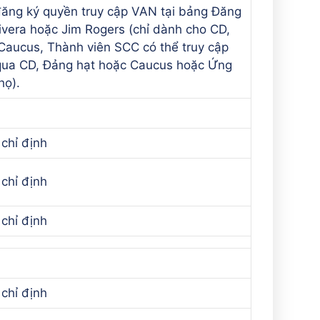
đăng ký quyền truy cập VAN tại bảng Đăng
ivera hoặc Jim Rogers (chỉ dành cho CD,
Caucus, Thành viên SCC có thể truy cập
ua CD, Đảng hạt hoặc Caucus hoặc Ứng
họ).
chỉ định
chỉ định
chỉ định
chỉ định