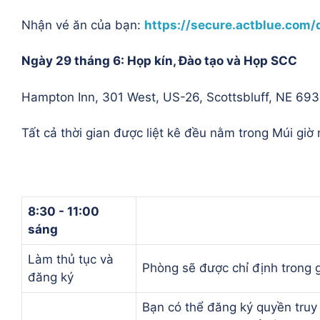
Nhận vé ăn của bạn:
https://secure.actblue.com/
Ngày 29 tháng 6: Họp kín, Đào tạo và Họp SCC
Hampton Inn, 301 West, US-26, Scottsbluff, NE 69
Tất cả thời gian được liệt kê đều nằm trong Múi giờ 
8:30 - 11:00
sáng
Làm thủ tục và
Phòng sẽ được chỉ định trong g
đăng ký
Bạn có thể đăng ký quyền truy