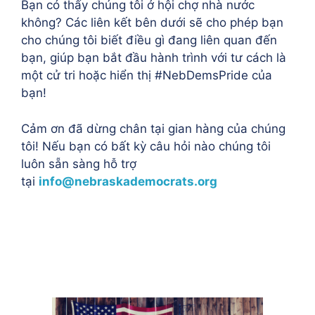
Bạn có thấy chúng tôi ở hội chợ nhà nước
không? Các liên kết bên dưới sẽ cho phép bạn
cho chúng tôi biết điều gì đang liên quan đến
bạn, giúp bạn bắt đầu hành trình với tư cách là
một cử tri hoặc hiển thị #NebDemsPride của
bạn!
Cảm ơn đã dừng chân tại gian hàng của chúng
tôi! Nếu bạn có bất kỳ câu hỏi nào chúng tôi
luôn sẵn sàng hỗ trợ
tại
info@nebraskademocrats.org