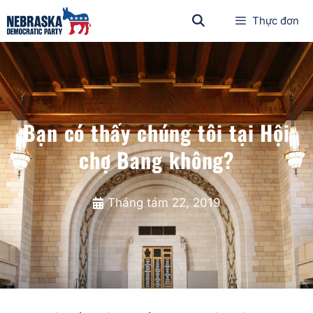
Thực đơn
Bạn có thấy chúng tôi tại Hội
chợ Bang không?
Tháng tám 22, 2019