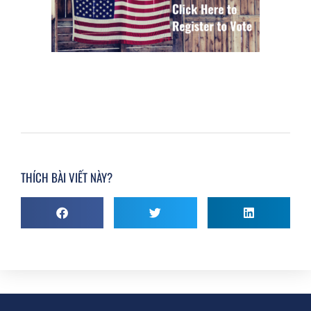
THÍCH BÀI VIẾT NÀY?