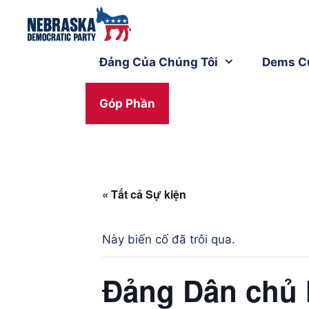
Đảng Của Chúng Tôi
Dems C
Góp Phần
« Tất cả Sự kiện
Này biến cố đã trôi qua.
Đảng Dân chủ 