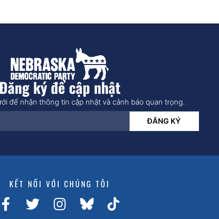
Đăng ký để cập nhật
ới để nhận thông tin cập nhật và cảnh báo quan trọng.
ĐĂNG KÝ
KẾT NỐI VỚI CHÚNG TÔI