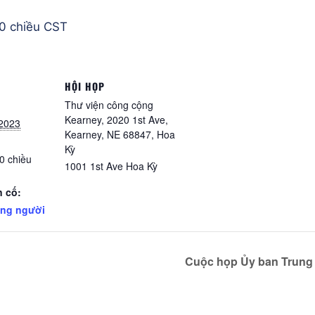
0 chiều
CST
HỘI HỌP
Thư viện công cộng
Kearney, 2020 1st Ave,
 2023
Kearney, NE 68847, Hoa
Kỳ
00 chiều
1001 1st Ave
Hoa Kỳ
 cố:
ững người
Cuộc họp Ủy ban Trung