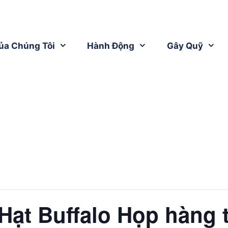
ủa Chúng Tôi
Hành Động
Gây Quỹ
Hạt Buffalo Họp hàng 