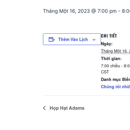
Tháng Một 16, 2023 @ 7:00 pm
-
8:0
CHI TIẾT
Thêm Vào Lịch
Ngày:
Tháng Một 16,
Thời gian:
7:00 chiều - 8:
CST
Danh mục Biến
Chúng tôi nh
Họp Hạt Adams