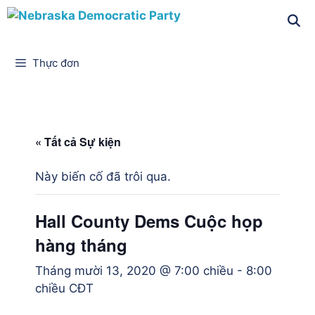
Thực đơn
« Tất cả Sự kiện
Này biến cố đã trôi qua.
Hall County Dems Cuộc họp
hàng tháng
Tháng mười 13, 2020 @ 7:00 chiều
-
8:00
chiều
CĐT