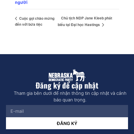
người
Chủ tịch NDP Jane Kleeb phát
Cuộc gọi chào mừng
đến với bữa tiệc
biểu tại Đại học Hastings
Đăng ký để cập nhật
Tham gia bên dưới để nhận thông tin cập nhật và cảnh
báo quan trọng.
ĐĂNG KÝ