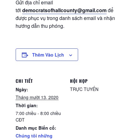
Gửi địa chỉ email
tới
democratsofhallcounty@gmail.com
để
được phục vụ trong danh sách email và nhận
hướng dẫn thu phóng.
Thêm Vào Lịch
CHI TIẾT
HỘI HỌP
TRỰC TUYẾN
Ngày:
Tháng mười 13, 2020
Thời gian:
7:00 chiều - 8:00 chiều
CĐT
Danh mục Biến cố:
Chúng tôi những