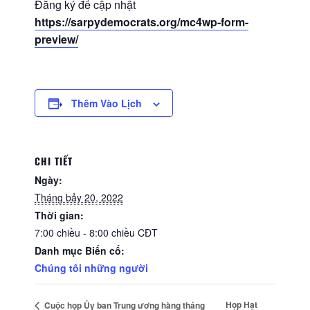
Đăng ký để cập nhật
https://sarpydemocrats.org/mc4wp-form-
preview/
Thêm Vào Lịch
CHI TIẾT
Ngày:
Tháng bảy 20, 2022
Thời gian:
7:00 chiều - 8:00 chiều
CĐT
Danh mục Biến cố:
Chúng tôi những người
Họp Hạt
Cuộc họp Ủy ban Trung ương hàng tháng