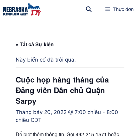
Thực đơn
« Tất cả Sự kiện
Này biến cố đã trôi qua.
Cuộc họp hàng tháng của
Đảng viên Dân chủ Quận
Sarpy
Tháng bảy 20, 2022 @ 7:00 chiều
-
8:00
chiều
CĐT
Để biết thêm thông tin, Gọi 492-215-1571 hoặc