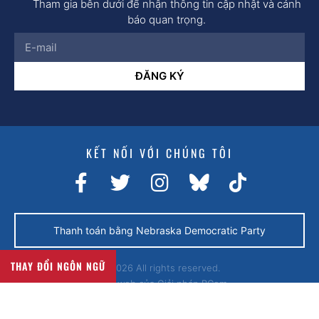
Tham gia bên dưới để nhận thông tin cập nhật và cảnh
báo quan trọng.
ĐĂNG KÝ
KẾT NỐI VỚI CHÚNG TÔI
Thanh toán bằng Nebraska Democratic Party
THAY ĐỔI NGÔN NGỮ
© 2026 All rights reserved.
Trang web của
Giải pháp BCom.