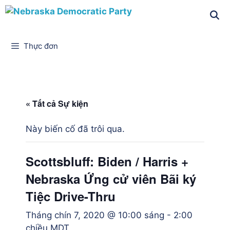
Thực đơn
« Tất cả Sự kiện
Này biến cố đã trôi qua.
Scottsbluff: Biden / Harris +
Nebraska Ứng cử viên Bãi ký
Tiệc Drive-Thru
Tháng chín 7, 2020 @ 10:00 sáng
-
2:00
chiều
MDT