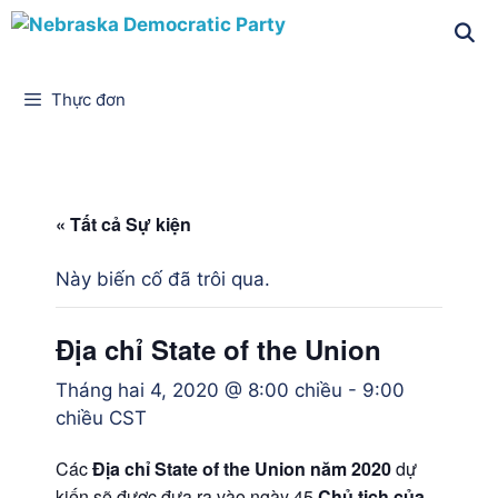
Thực đơn
« Tất cả Sự kiện
Này biến cố đã trôi qua.
Địa chỉ State of the Union
Tháng hai 4, 2020 @ 8:00 chiều
-
9:00
chiều
CST
Các
Địa chỉ State of the Union năm 2020
dự
kiến sẽ được đưa ra vào ngày 45
Chủ tịch của