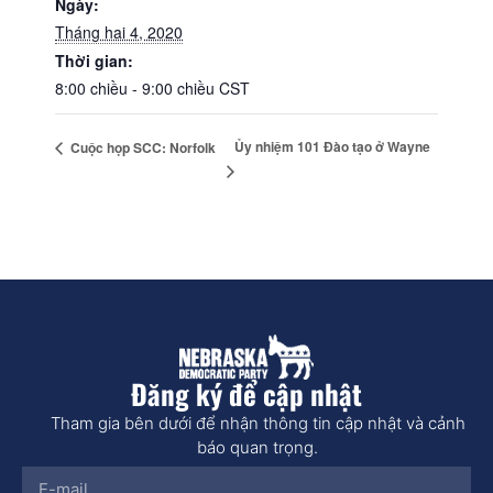
Ngày:
Tháng hai 4, 2020
Thời gian:
8:00 chiều - 9:00 chiều
CST
Ủy nhiệm 101 Đào tạo ở Wayne
Cuộc họp SCC: Norfolk
Đăng ký để cập nhật
Tham gia bên dưới để nhận thông tin cập nhật và cảnh
báo quan trọng.