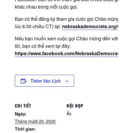
khác nhau trong mỗi cuộc gọi.
Bạn có thể đăng ký tham gia cuộc gọi Chào mừng đến v
lúc 6:30 chiều CT) tại:
nebraskademocrats.org/welco
Nếu bạn muốn xem cuộc gọi Chào mừng đến với Tiệc ph
tôi, bạn có thể xem tại đây:
https://www.facebook.com/NebraskaDemocraticPart
Thêm Vào Lịch
CHI TIẾT
HỘI HỌP
Ảo
Ngày:
Tháng mười 20, 2020
Thời gian: