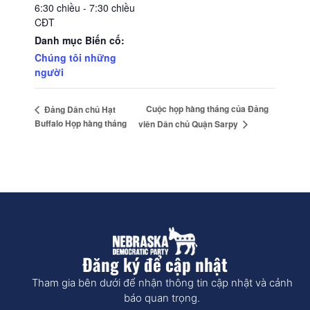
6:30 chiều - 7:30 chiều
CĐT
Danh mục Biến cố:
Chúng tôi những
người
Cuộc họp hàng tháng của Đảng
Đảng Dân chủ Hạt
Buffalo Họp hàng tháng
viên Dân chủ Quận Sarpy
Đăng ký để cập nhật
Tham gia bên dưới để nhận thông tin cập nhật và cảnh
báo quan trọng.