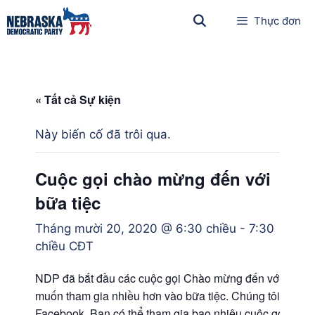
Thực đơn
« Tất cả Sự kiện
Này biến cố đã trôi qua.
Cuộc gọi chào mừng đến với
bữa tiệc
Tháng mười 20, 2020 @ 6:30 chiều
-
7:30
chiều
CĐT
NDP đã bắt đầu các cuộc gọi Chào mừng đến với Tiệc 
muốn tham gia nhiều hơn vào bữa tiệc. Chúng tôi sẽ phát
Facebook. Bạn có thể tham gia bao nhiêu cuộc gọi này tù