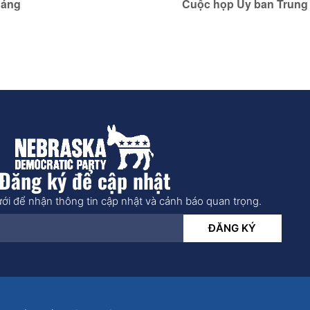
háng
Cuộc họp Ủy ban Trung
Đăng ký để cập nhật
ới để nhận thông tin cập nhật và cảnh báo quan trọng.
ĐĂNG KÝ