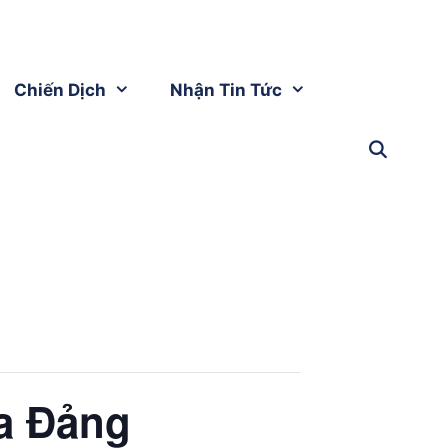
Chiến Dịch
Nhận Tin Tức
a Đảng