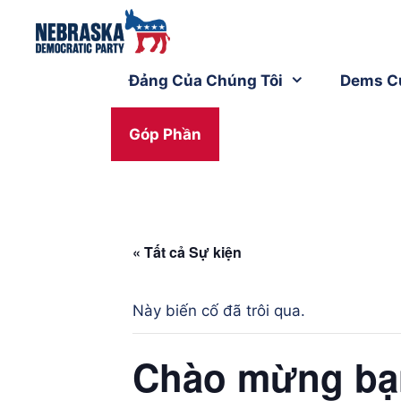
Đảng Của Chúng Tôi
Dems C
Góp Phần
« Tất cả Sự kiện
Này biến cố đã trôi qua.
Chào mừng bạn