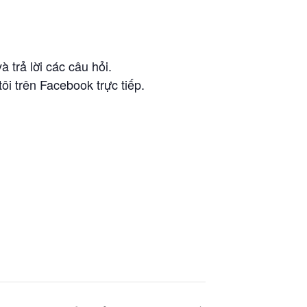
à trả lời các câu hỏi.
i trên Facebook trực tiếp.