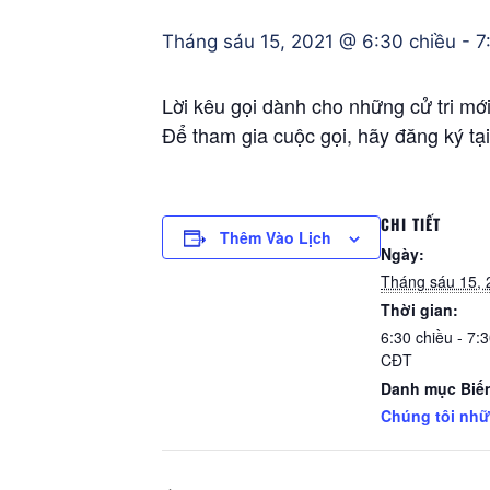
Tháng sáu 15, 2021 @ 6:30 chiều
-
7
Lời kêu gọi dành cho những cử tri mới,
Để tham gia cuộc gọi, hãy đăng ký t
CHI TIẾT
Thêm Vào Lịch
Ngày:
Tháng sáu 15, 
Thời gian:
6:30 chiều - 7:
CĐT
Danh mục Biến
Chúng tôi nh