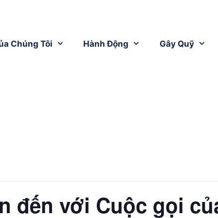
ủa Chúng Tôi
Hành Động
Gây Quỹ
 đến với Cuộc gọi củ