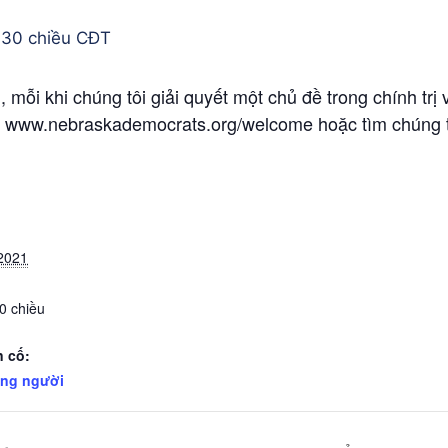
:30 chiều
CĐT
 mỗi khi chúng tôi giải quyết một chủ đề trong chính trị v
ại www.nebraskademocrats.org/welcome hoặc tìm chúng tô
2021
30 chiều
 cố:
ững người