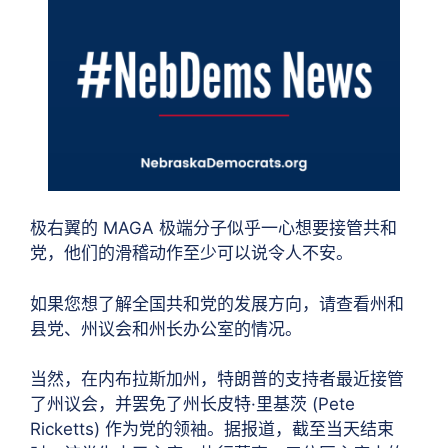
极右翼的 MAGA 极端分子似乎一心想要接管共和
党，他们的滑稽动作至少可以说令人不安。
如果您想了解全国共和党的发展方向，请查看州和
县党、州议会和州长办公室的情况。
当然，在内布拉斯加州，特朗普的支持者最近接管
了州议会，并罢免了州长皮特·里基茨 (Pete
Ricketts) 作为党的领袖。据报道，截至当天结束