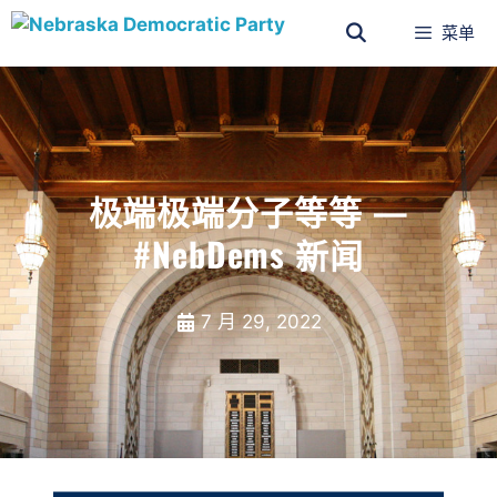
菜单
极端极端分子等等 —
#NebDems 新闻
7 月 29, 2022