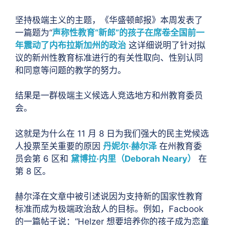
坚持极端主义的主题，《华盛顿邮报》本周发表了
一篇题为“
声称性教育“新郎”的孩子在席卷全国前一
年震动了内布拉斯加州的政治
这详细说明了针对拟
议的新州性教育标准进行的有关性取向、性别认同
和同意等问题的教学的努力。
结果是一群极端主义候选人竞选地方和州教育委员
会。
这就是为什么在 11 月 8 日为我们强大的民主党候选
人投票至关重要的原因
丹妮尔·赫尔泽
在州教育委
员会第 6 区和
黛博拉·内里（Deborah Neary）
在
第 8 区。
赫尔泽在文章中被引述说因为支持新的国家性教育
标准而成为极端政治敌人的目标。例如，Facbook
的一篇帖子说：“Helzer 想要培养你的孩子成为恋童