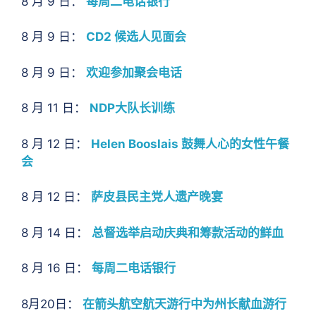
8 月 9 日：
每周二电话银行
8 月 9 日：
CD2 候选人见面会
8 月 9 日：
欢迎参加聚会电话
8 月 11 日：
NDP大队长训练
8 月 12 日：
Helen Booslais 鼓舞人心的女性午餐
会
8 月 12 日：
萨皮县民主党人遗产晚宴
8 月 14 日：
总督选举启动庆典和筹款活动的鲜血
8 月 16 日：
每周二电话银行
8月20日：
在箭头航空航天游行中为州长献血游行