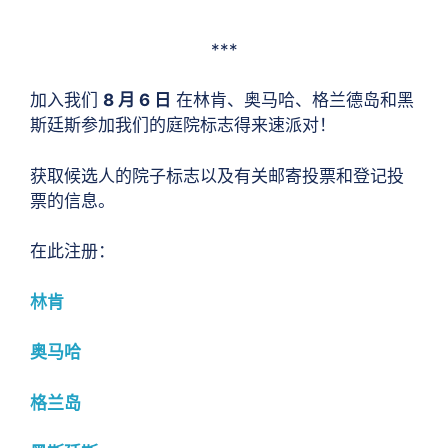
***
加入我们
8 月 6 日
在林肯、奥马哈、格兰德岛和黑
斯廷斯参加我们的庭院标志得来速派对！
获取候选人的院子标志以及有关邮寄投票和登记投
票的信息。
在此注册：
林肯
奥马哈
格兰岛