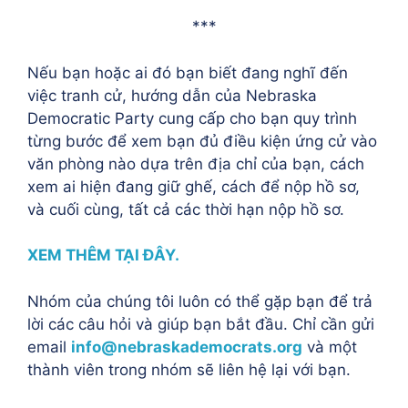
***
Nếu bạn hoặc ai đó bạn biết đang nghĩ đến
việc tranh cử, hướng dẫn của Nebraska
Democratic Party cung cấp cho bạn quy trình
từng bước để xem bạn đủ điều kiện ứng cử vào
văn phòng nào dựa trên địa chỉ của bạn, cách
xem ai hiện đang giữ ghế, cách để nộp hồ sơ,
và cuối cùng, tất cả các thời hạn nộp hồ sơ.
XEM THÊM TẠI ĐÂY.
Nhóm của chúng tôi luôn có thể gặp bạn để trả
lời các câu hỏi và giúp bạn bắt đầu. Chỉ cần gửi
email
info@nebraskademocrats.org
và một
thành viên trong nhóm sẽ liên hệ lại với bạn.