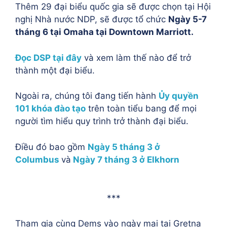
Thêm 29 đại biểu quốc gia sẽ được chọn tại Hội
nghị Nhà nước NDP, sẽ được tổ chức
Ngày 5-7
tháng 6 tại Omaha tại Downtown Marriott.
Đọc DSP tại đây
và xem làm thế nào để trở
thành một đại biểu.
Ngoài ra, chúng tôi đang tiến hành
Ủy quyền
101 khóa đào tạo
trên toàn tiểu bang để mọi
người tìm hiểu quy trình trở thành đại biểu.
Điều đó bao gồm
Ngày 5 tháng 3 ở
Columbus
và
Ngày 7 tháng 3 ở Elkhorn
***
Tham gia cùng Dems vào ngày mai tại Gretna