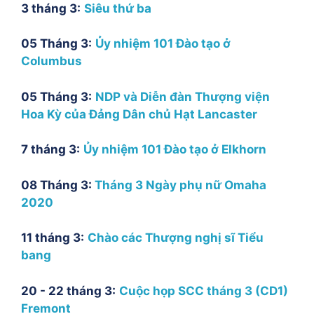
3 tháng 3:
Siêu thứ ba
05 Tháng 3:
Ủy nhiệm 101 Đào tạo ở
Columbus
05 Tháng 3:
NDP và Diễn đàn Thượng viện
Hoa Kỳ của Đảng Dân chủ Hạt Lancaster
7 tháng 3:
Ủy nhiệm 101 Đào tạo ở Elkhorn
08 Tháng 3:
Tháng 3 Ngày phụ nữ Omaha
2020
11 tháng 3:
Chào các Thượng nghị sĩ Tiểu
bang
20 - 22 tháng 3:
Cuộc họp SCC tháng 3 (CD1)
Fremont