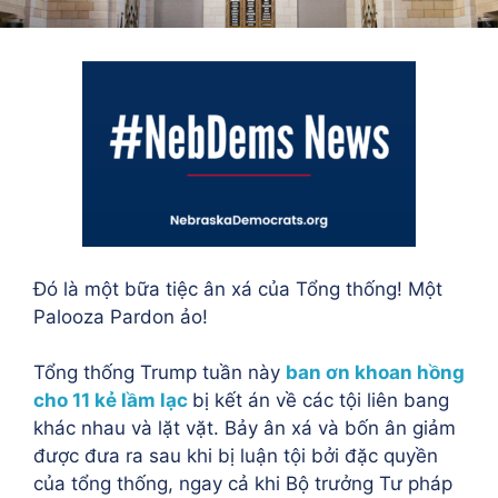
Đó là một bữa tiệc ân xá của Tổng thống! Một
Palooza Pardon ảo!
Tổng thống Trump tuần này
ban ơn khoan hồng
cho 11 kẻ lầm lạc
bị kết án về các tội liên bang
khác nhau và lặt vặt. Bảy ân xá và bốn ân giảm
được đưa ra sau khi bị luận tội bởi đặc quyền
của tổng thống, ngay cả khi Bộ trưởng Tư pháp