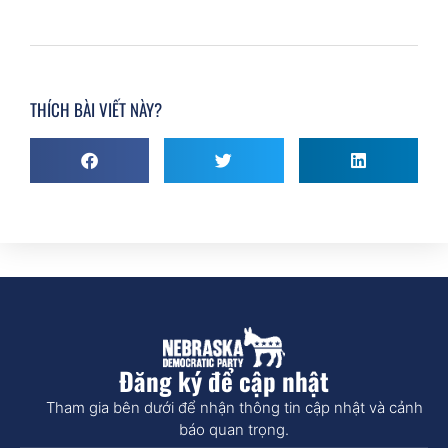
THÍCH BÀI VIẾT NÀY?
Đăng ký để cập nhật
Tham gia bên dưới để nhận thông tin cập nhật và cảnh
báo quan trọng.