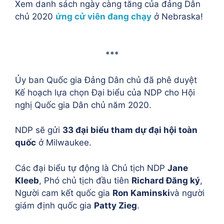
Xem danh sách ngày càng tăng của đảng Dân
chủ 2020
ứng cử viên đang chạy
ở Nebraska!
***
Ủy ban Quốc gia Đảng Dân chủ đã phê duyệt
Kế hoạch lựa chọn Đại biểu của NDP cho Hội
nghị Quốc gia Dân chủ năm 2020.
NDP sẽ gửi
33 đại biểu tham dự đại hội toàn
quốc
ở Milwaukee.
Các đại biểu tự động là Chủ tịch NDP
Jane
Kleeb
, Phó chủ tịch đầu tiên
Richard Đăng ký
,
Người cam kết quốc gia
Ron Kaminski
và người
giám định quốc gia
Patty Zieg
.