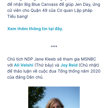
để nhận Big Blue Canvass để giúp Jen Day, ứng
cử viên cho Quận 49 của Cơ quan Lập pháp
Tiểu bang!
Xem thêm thông tin tại đây.
***
Chủ tịch NDP Jane Kleeb sẽ tham gia MSNBC
với
Ali Velshi
(Thứ bảy) và
Joy Reid
(Chủ nhật)
để thảo luận về cuộc đua Tổng thống năm 2020
của đảng Dân chủ.