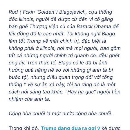
Rod (“Fckin 'Golden”) Blagojevich, cựu thống
đốc Illinois, người đã được cử đến vì cố gắng
bán ghế Thượng viện cũ của Barack Obama để
lấy đồng đô la cao nhất. Tôi không nghĩ Blago
làm tốt Trump về mặt chính trị, đặc biệt là
không phải ở Illinois, nơi mà mọi người, bao gồm
tất cả những người chính trị quanh co, đều ghét
ông ấy. Trên thực tế, Blago có lẽ đã bị ảnh
hưởng quá nặng nề so với những gì anh ta bị
buộc tội, nhưng điều quan trọng đối với tổng
thống * về sự ân xá này, tôi tin rằng đó là một
cách nói sáng tạo khác, "Hãy hạ gục" người tiền
nhiệm của anh ta.
Cộng hòa chuối là một nước cộng hòa chuối.
Trong khi đó,
Trump đang đưa ra gợi ý
kẻ được