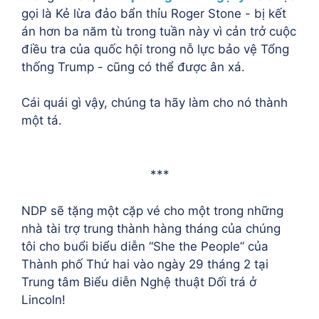
gọi là Kẻ lừa đảo bẩn thỉu Roger Stone - bị kết
án hơn ba năm tù trong tuần này vì cản trở cuộc
điều tra của quốc hội trong nỗ lực bảo vệ Tổng
thống Trump - cũng có thể được ân xá.
Cái quái gì vậy, chúng ta hãy làm cho nó thành
một tá.
***
NDP sẽ tặng một cặp vé cho một trong những
nhà tài trợ trung thành hàng tháng của chúng
tôi cho buổi biểu diễn “She the People” của
Thành phố Thứ hai vào ngày 29 tháng 2 tại
Trung tâm Biểu diễn Nghệ thuật Dối trá ở
Lincoln!