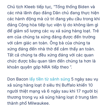
Chủ tịch Kleeb tiếp tục, “Tổng thống Biden và
các nhà lãnh đạo đảng Dân chủ đang thực hiện
các hành động mà cử tri đang yêu cầu trong khi
đảng Cộng hòa tiếp tục viện lý do không làm gì
để giảm số lượng các vụ xả súng hàng loạt. Trẻ
em của chúng ta xứng đáng được đến trường
với cảm giác an toàn. Ông bà của chúng ta
xứng đáng đến nhà thờ để cảm thấy an toàn.
Tất cả chúng ta đều xứng đáng với các quan
chức được bầu quan tâm đến chúng ta hơn là
khoản quyên góp NRA tiếp theo ”.
Don Bacon
lấy tiền từ sảnh súng
5 ngày sau vụ
xả súng hàng loạt ở siêu thị Buffalo khiến 10
người thiệt mạng và 6 ngày sau khi 17 người bị
thương trong vụ xả súng hàng loạt ở trung tâm
thành phố Milwaukee.