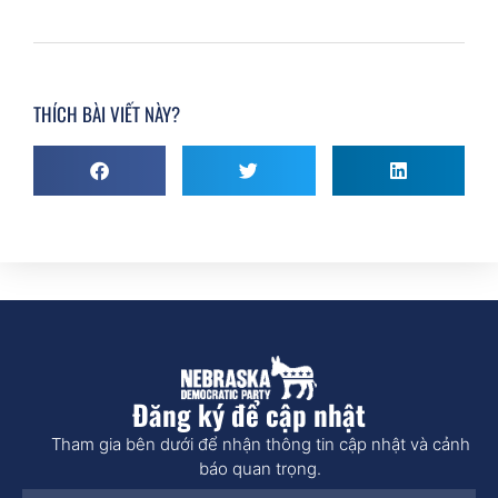
THÍCH BÀI VIẾT NÀY?
Đăng ký để cập nhật
Tham gia bên dưới để nhận thông tin cập nhật và cảnh
báo quan trọng.