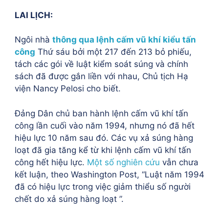
LAI LỊCH:
Ngôi nhà
thông qua lệnh cấm vũ khí kiểu tấn
công
Thứ sáu bởi một
217 đến 213
bỏ phiếu,
tách các gói về luật kiểm soát súng và chính
sách đã được gắn liền với nhau, Chủ tịch Hạ
viện Nancy Pelosi cho biết.
Đảng Dân chủ ban hành lệnh cấm vũ khí tấn
công lần cuối vào năm 1994, nhưng nó đã hết
hiệu lực 10 năm sau đó. Các vụ xả súng hàng
loạt đã gia tăng kể từ khi lệnh cấm vũ khí tấn
công hết hiệu lực.
Một số nghiên cứu
vẫn chưa
kết luận, theo Washington Post, “
Luật năm 1994
đã có hiệu lực trong việc giảm thiểu số người
chết do xả súng hàng loạt ”.