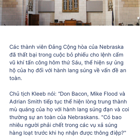
Các thành viên Đảng Cộng hòa của Nebraska
đã thất bại trong cuộc bỏ phiếu cho lệnh cấm
vũ khí tấn công hôm thứ Sáu, thể hiện sự ủng
hộ của họ đối với hành lang súng về vấn đề an
toàn.
Chủ tịch Kleeb nói: “Don Bacon, Mike Flood và
Adrian Smith tiếp tục thể hiện lòng trung thành
mù quáng của họ với hành lang súng đạn và coi
thường sự an toàn của Nebraskans. "Có bao
nhiêu người phải chết trong các vụ xả súng
hàng loạt trước khi họ nhận được thông điệp?"