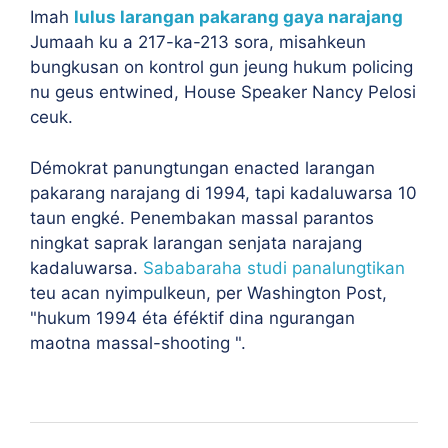
Imah
lulus larangan pakarang gaya narajang
Jumaah ku a
217-ka-213
sora, misahkeun
bungkusan on kontrol gun jeung hukum policing
nu geus entwined, House Speaker Nancy Pelosi
ceuk.
Démokrat panungtungan enacted larangan
pakarang narajang di 1994, tapi kadaluwarsa 10
taun engké. Penembakan massal parantos
ningkat saprak larangan senjata narajang
kadaluwarsa.
Sababaraha studi panalungtikan
teu acan nyimpulkeun, per Washington Post,
"
hukum 1994 éta éféktif dina ngurangan
maotna massal-shooting ".