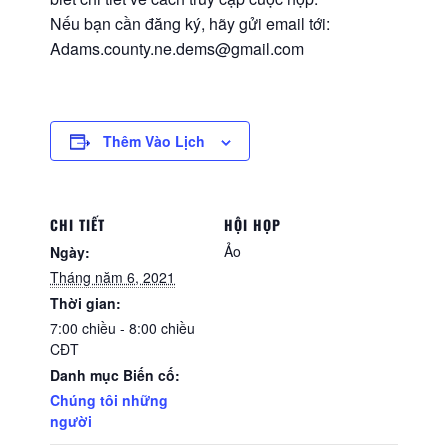
Nếu bạn cần đăng ký, hãy gửi email tới:
Adams.county.ne.dems@gmail.com
Thêm Vào Lịch
CHI TIẾT
HỘI HỌP
Ảo
Ngày:
Tháng năm 6, 2021
Thời gian:
7:00 chiều - 8:00 chiều
CĐT
Danh mục Biến cố:
Chúng tôi những
người