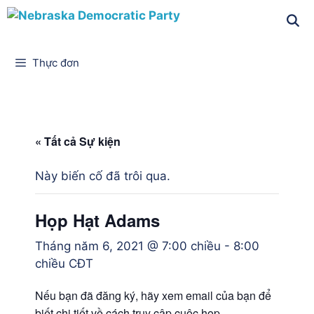
Thực đơn
« Tất cả Sự kiện
Này biến cố đã trôi qua.
Họp Hạt Adams
Tháng năm 6, 2021 @ 7:00 chiều
-
8:00
chiều
CĐT
Nếu bạn đã đăng ký, hãy xem email của bạn để
biết chi tiết về cách truy cập cuộc họp.