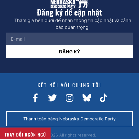
Đăng ký để cập nhật
Tham gia bên dưới để nhận thông tin cập nhật và cảnh
báo quan trọng.
ĐĂNG KÝ
KẾT NỐI VỚI CHÚNG TÔI
Thanh toán bằng Nebraska Democratic Party
THAY ĐỔI NGÔN NGỮ
© 2026 All rights reserved.