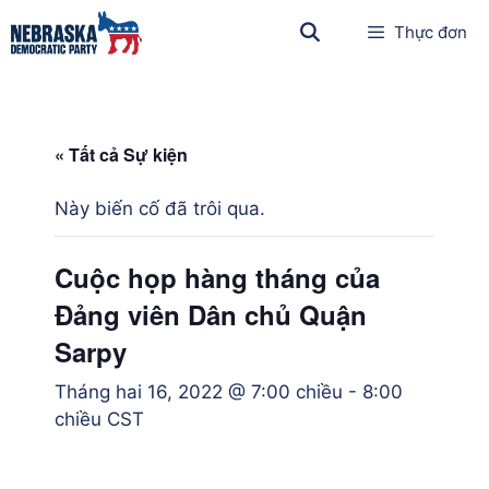
Thực đơn
« Tất cả Sự kiện
Này biến cố đã trôi qua.
Cuộc họp hàng tháng của
Đảng viên Dân chủ Quận
Sarpy
Tháng hai 16, 2022 @ 7:00 chiều
-
8:00
chiều
CST