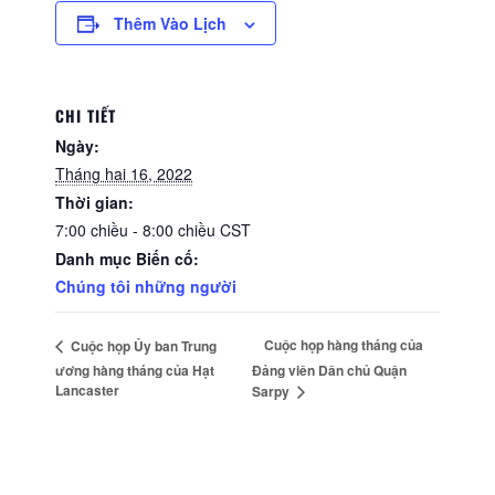
Thêm Vào Lịch
CHI TIẾT
Ngày:
Tháng hai 16, 2022
Thời gian:
7:00 chiều - 8:00 chiều
CST
Danh mục Biến cố:
Chúng tôi những người
Cuộc họp hàng tháng của
Cuộc họp Ủy ban Trung
ương hàng tháng của Hạt
Đảng viên Dân chủ Quận
Lancaster
Sarpy