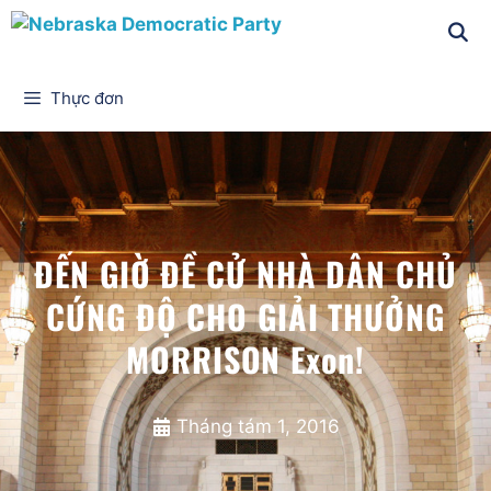
Thực đơn
ĐẾN GIỜ ĐỀ CỬ NHÀ DÂN CHỦ
CỨNG ĐỘ CHO GIẢI THƯỞNG
MORRISON Exon!
Tháng tám 1, 2016