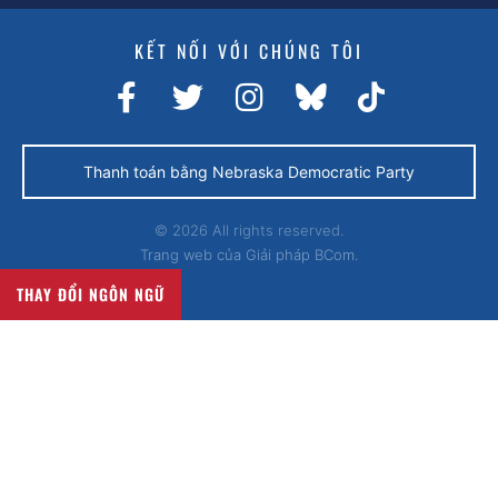
KẾT NỐI VỚI CHÚNG TÔI
Thanh toán bằng Nebraska Democratic Party
© 2026 All rights reserved.
Trang web của
Giải pháp BCom.
THAY ĐỔI NGÔN NGỮ