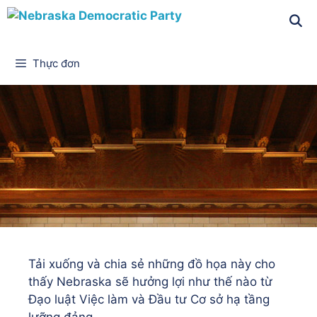
Thực đơn
Tải xuống và chia sẻ những đồ họa này cho
thấy Nebraska sẽ hưởng lợi như thế nào từ
Đạo luật Việc làm và Đầu tư Cơ sở hạ tầng